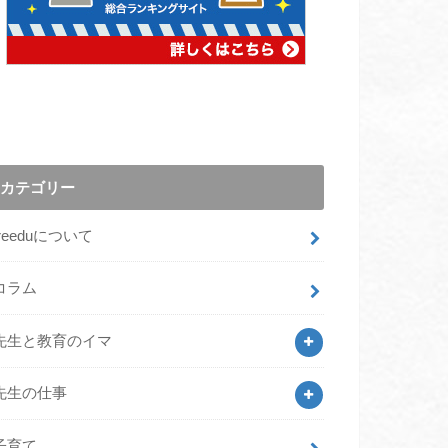
カテゴリー
freeduについて
コラム
先生と教育のイマ
先生の仕事
子育て