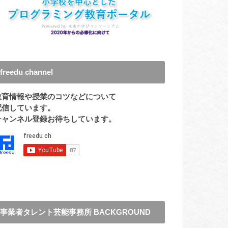
freedu channel
教育情報や授業のコツなどについて
配信しています。
チャンネル登録お待ちしています。
事業者タレント芸能事務所 BACKGROUND