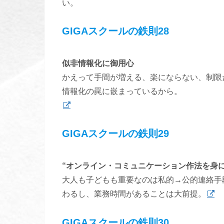
い。
GIGAスクールの鉄則28
似非情報化に御用心
かえって手間が増える、楽にならない、制限
情報化の罠に嵌まっているから。
GIGAスクールの鉄則29
“オンライン・コミュニケーション作法を身に
大人も子どもも重要なのは私的→公的連絡手
わるし、業務時間があることは大前提。
GIGAスクールの鉄則30