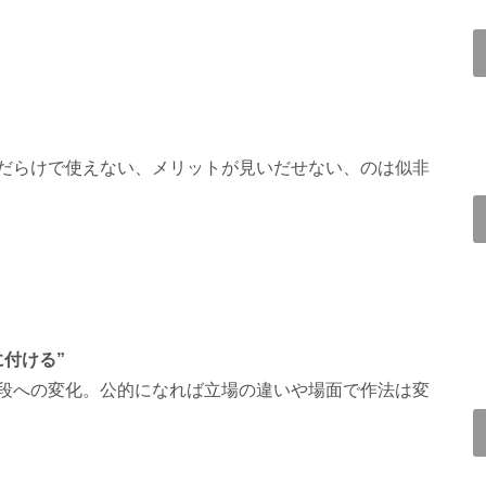
だらけで使えない、メリットが見いだせない、のは似非
付ける”
段への変化。公的になれば立場の違いや場面で作法は変