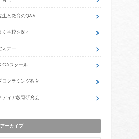
先生と教育のQ&A
働く学校を探す
セミナー
GIGAスクール
プログラミング教育
メディア教育研究会
アーカイブ