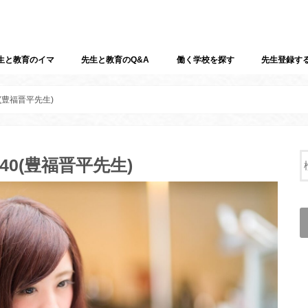
生と教育のイマ
先生と教育のQ&A
働く学校を探す
先生登録す
0(豊福晋平先生)
40(豊福晋平先生)