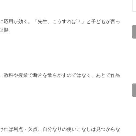
に応用が効く。「先生、こうすれば？」と子どもが言っ
証拠。
。教科や授業で断片を散らかすのではなく、あとで作品
ければ利点・欠点、自分なりの使いこなしは見つからな