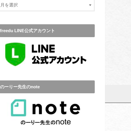
freedu LINE公式アカウント
のーりー先生のnote