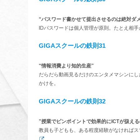
“パスワード書かせて提出させるのは絶対ダメ
IDパスワードは個人管理が原則。たとえ相
GIGAスクールの鉄則31
“情報消費より知的生産”
だらだら動画見るだけのエンタメマシンにし
かけを。
GIGAスクールの鉄則32
”授業でピンポイントで効果的にICTが扱え
教員も子どもも、ある程度経験がなければス