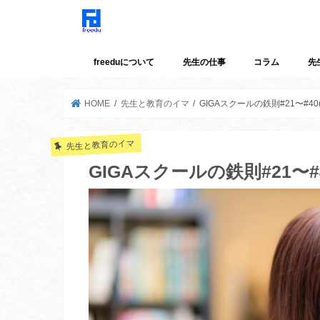
freeduについて
先生の仕事
コラム
先
HOME
先生と教育のイマ
GIGAスクールの鉄則#21〜#4
先生と教育のイマ
GIGAスクールの鉄則#21〜#