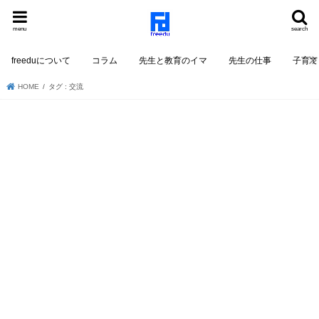
menu
search
freeduについて
コラム
先生と教育のイマ
先生の仕事
子育て
HOME
タグ : 交流