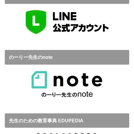
のーりー先生のnote
先生のための教育事典 EDUPEDIA