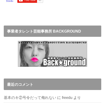
事業者タレント芸能事務所 BACKGROUND
最近のコメント
基本のキ②号令だって侮れない
に
freedu
より