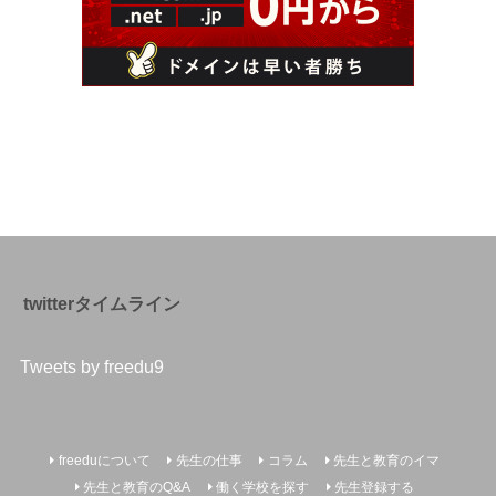
twitterタイムライン
Tweets by freedu9
freeduについて
先生の仕事
コラム
先生と教育のイマ
先生と教育のQ&A
働く学校を探す
先生登録する