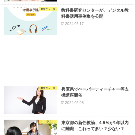
教育ニュース
教科書研究センターが、デジタル教
科書活用事例集を公開
2024.05.17
教育ニュース
兵庫県でペーパーティーチャー等支
援講座開催
2024.05.08
コラム
東京都の新任教諭、4.9％が1年以内
に離職 これって多い？少ない？