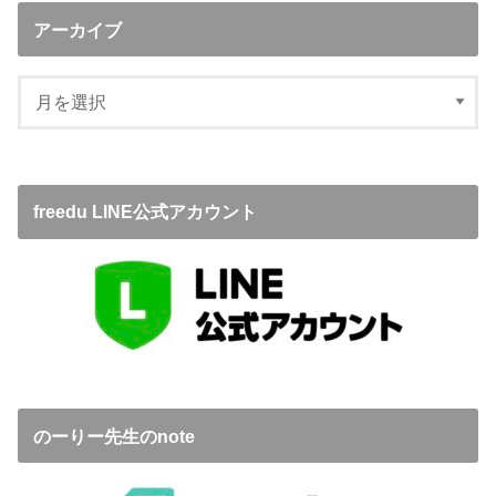
アーカイブ
freedu LINE公式アカウント
のーりー先生のnote