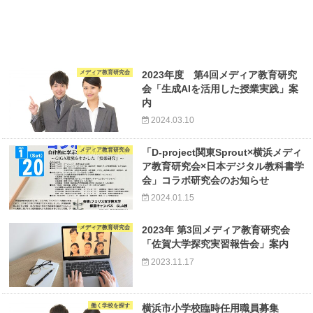
メディア教育研究会
2023年度 第4回メディア教育研究
会「生成AIを活用した授業実践」案
内
2024.03.10
メディア教育研究会
「D-project関東Sprout×横浜メディ
ア教育研究会×日本デジタル教科書学
会」コラボ研究会のお知らせ
2024.01.15
メディア教育研究会
2023年 第3回メディア教育研究会
「佐賀大学探究実習報告会」案内
2023.11.17
働く学校を探す
横浜市小学校臨時任用職員募集