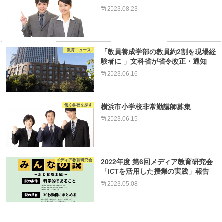
2023.08.23
教育ニュース
「教員養成学部の教員約2割を現場経
験者に 」文科省が省令改正・通知
2023.06.16
働く学校を探す
横浜市小学校非常勤講師募集
2023.06.15
メディア教育研究会
2022年度 第6回メディア教育研究会
「ICTを活用した授業の実践」報告
2023.05.08