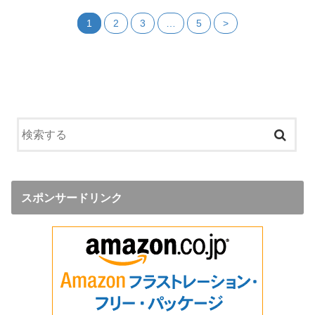
1
2
3
…
5
>
スポンサードリンク