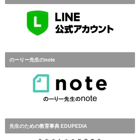
のーりー先生のnote
先生のための教育事典 EDUPEDIA