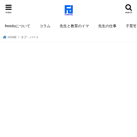
menu
search
freeduについて
コラム
先生と教育のイマ
先生の仕事
子育て
HOME
タグ : パート