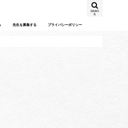
searc
h
る
先生を募集する
プライバシーポリシー