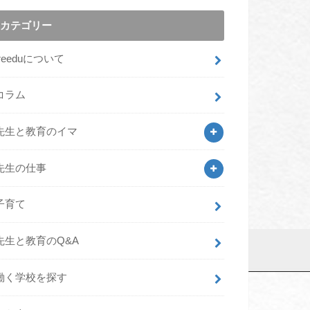
カテゴリー
freeduについて
コラム
先生と教育のイマ
先生の仕事
子育て
先生と教育のQ&A
働く学校を探す