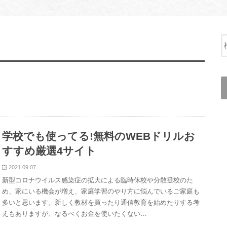
学校でも使ってる!無料のWEBドリルお
すすめ厳選4サイト
2021.09.07
新型コロナウイルス感染症の拡大による臨時休校や分散登校のた
め、家にいる機会が増え、家庭学習のやり方に悩んでいるご家庭も
多いと思います。新しく教材を買ったり通信教育を始めたりする考
えもありますが、なるべくお金を使いたくない…