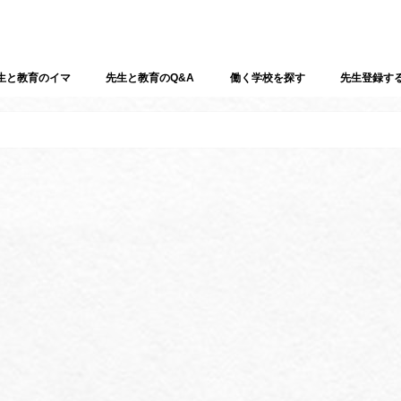
生と教育のイマ
先生と教育のQ&A
働く学校を探す
先生登録す