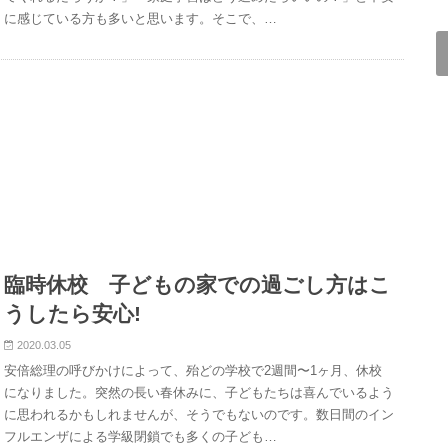
に感じている方も多いと思います。そこで、…
臨時休校 子どもの家での過ごし方はこ
うしたら安心!
2020.03.05
安倍総理の呼びかけによって、殆どの学校で2週間〜1ヶ月、休校
になりました。突然の長い春休みに、子どもたちは喜んでいるよう
に思われるかもしれませんが、そうでもないのです。数日間のイン
フルエンザによる学級閉鎖でも多くの子ども…