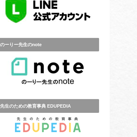
のーりー先生のnote
先生のための教育事典 EDUPEDIA