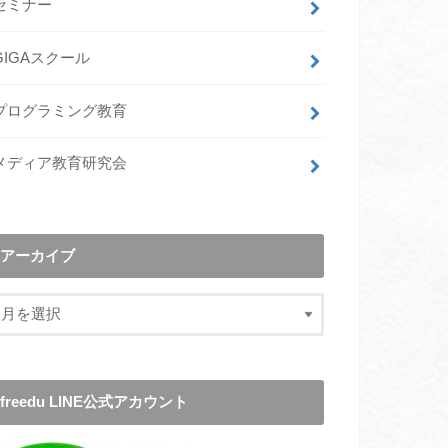
セミナー
GIGAスクール
プログラミング教育
メディア教育研究会
アーカイブ
freedu LINE公式アカウント