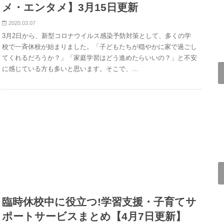
メ・エンタメ】3月15日更新
2020.03.07
3月2日から、新型コロナウイルス感染予防対策として、多くの学
校で一斉休校が始まりました。「子どもたちが穏やかに家で過ごし
てくれるだろうか？」「家庭学習はどう進めたらいいの？」と不安
に感じている方も多いと思います。そこで、…
臨時休校中に役立つ!学習支援・子育てサ
ポートサービスまとめ【4月7日更新】