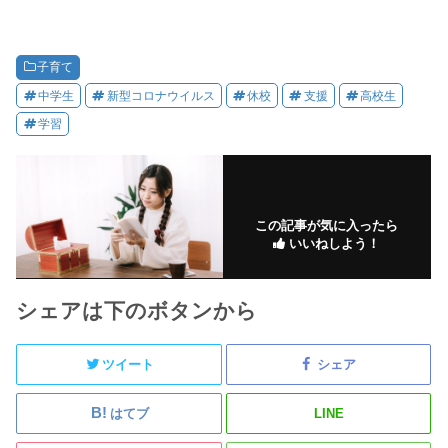
子育て
中学生
新型コロナウイルス
休校
支援
高校生
学習
この記事が気に入ったら
いいねしよう！
シェアは下のボタンから
ツイート
シェア
はてブ
LINE