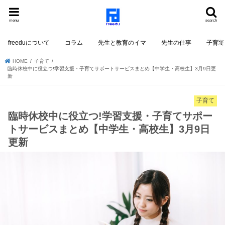
menu
search
freeduについて
コラム
先生と教育のイマ
先生の仕事
子育て
HOME
子育て
臨時休校中に役立つ!学習支援・子育てサポートサービスまとめ【中学生・高校生】3月9日更
新
子育て
臨時休校中に役立つ!学習支援・子育てサポー
トサービスまとめ【中学生・高校生】3月9日
更新