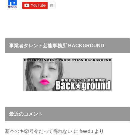
事業者タレント芸能事務所 BACKGROUND
最近のコメント
基本のキ②号令だって侮れない
に
freedu
より