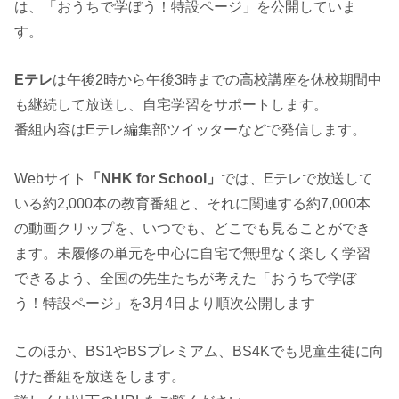
は、「おうちで学ぼう！特設ページ」を公開していま
す。
Eテレ
は午後2時から午後3時までの高校講座を休校期間中
も継続して放送し、自宅学習をサポートします。
番組内容はEテレ編集部ツイッターなどで発信します。
Webサイト
「NHK for School」
では、Eテレで放送して
いる約2,000本の教育番組と、それに関連する約7,000本
の動画クリップを、いつでも、どこでも見ることができ
ます。未履修の単元を中心に自宅で無理なく楽しく学習
できるよう、全国の先生たちが考えた「おうちで学ぼ
う！特設ページ」を3月4日より順次公開します
このほか、BS1やBSプレミアム、BS4Kでも児童生徒に向
けた番組を放送をします。