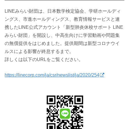
LINEみらい財団は、日本数学検定協会、学研ホールディ
ングス、市進ホールディングス、教育情報サービスと連
携したLINE公式アカウント「新型肺炎休校サポート LINE
みらい財団」を開設し、中高生向けに学習動画や問題集
の無償提供をはじめました。提供期間は新型コロナウイ
ルスによる影響が終息するまで。
詳しくは以下のURLをご覧ください。
https://linecorp.com/ja/csr/newslist/ja/2020/254