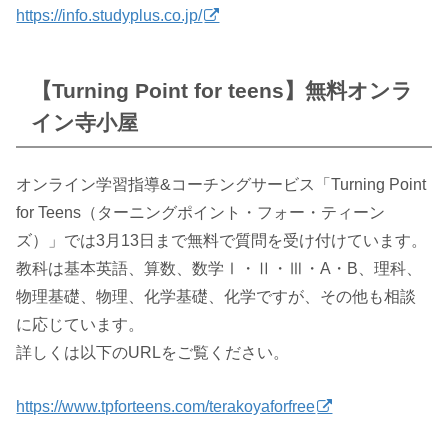
https://info.studyplus.co.jp/
【Turning Point for teens】無料オンラ
イン寺小屋
オンライン学習指導&コーチングサービス「Turning Point
for Teens（ターニングポイント・フォー・ティーン
ズ）」では3月13日まで無料で質問を受け付けています。
教科は基本英語、算数、数学Ⅰ・Ⅱ・Ⅲ・A・B、理科、
物理基礎、物理、化学基礎、化学ですが、その他も相談
に応じています。
詳しくは以下のURLをご覧ください。
https://www.tpforteens.com/terakoyaforfree