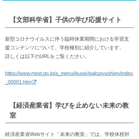
【文部科学省】子供の学び応援サイト
新型コロナウイルスに伴う臨時休業期間における学習支
援コンテンツについて、学校種別に紹介しています。
詳しくは以下のURLをご覧ください。
https://www.mext.go.jp/a_menu/ikusei/gakusyushien/index
_00001.htm
【経済産業省】学びを止めない未来の教
室
経済産業省Webサイト「未来の教室」では、学校休校対