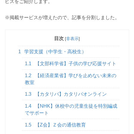
ビスをご紹介します。
※掲載サービスが増えたので、記事を分割しました。
目次
[
非表示
]
1
学習支援（中学生・高校生）
1.1
【文部科学省】子供の学び応援サイト
1.2
【経済産業省】学びを止めない未来の
教室
1.3
【カタリバ】カタリバオンライン
1.4
【NHK】休校中の児童生徒を特別編成
でサポート
1.5
【Z会】Ｚ会の通信教育