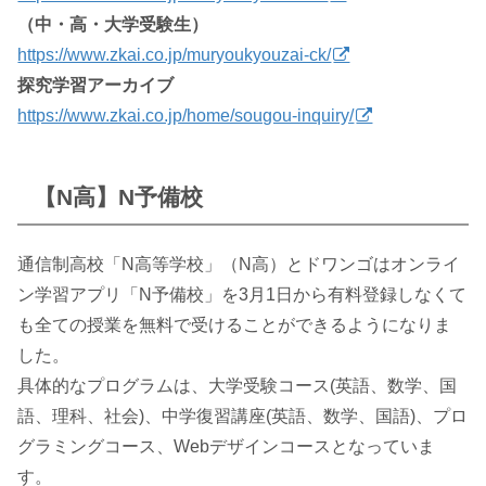
（中・高・大学受験生）
https://www.zkai.co.jp/muryoukyouzai-ck/
探究学習アーカイブ
https://www.zkai.co.jp/home/sougou-inquiry/
【N高】N予備校
通信制高校「N高等学校」（N高）とドワンゴはオンライ
ン学習アプリ「N予備校」を3月1日から有料登録しなくて
も全ての授業を無料で受けることができるようになりま
した。
具体的なプログラムは、大学受験コース(英語、数学、国
語、理科、社会)、中学復習講座(英語、数学、国語)、プロ
グラミングコース、Webデザインコースとなっていま
す。