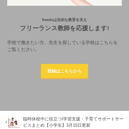
freeduは自由な教育を支え
フリーランス教師を応援します!
学校で働きたい方、先生を探している学校はこちらを
ご覧ください。
登録はこちらから
臨時休校中に役立つ!学習支援・子育てサポートサー
ビスまとめ【小学生】3月15日更新