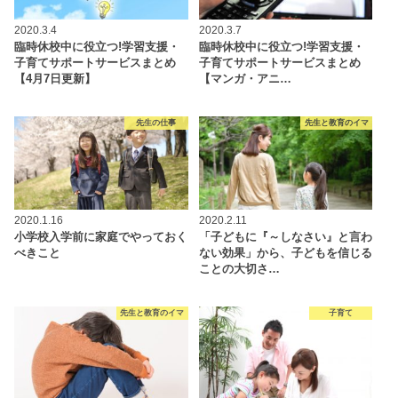
2020.3.4
2020.3.7
臨時休校中に役立つ!学習支援・
臨時休校中に役立つ!学習支援・
子育てサポートサービスまとめ
子育てサポートサービスまとめ
【4月7日更新】
【マンガ・アニ…
先生の仕事
先生と教育のイマ
2020.1.16
2020.2.11
小学校入学前に家庭でやっておく
「子どもに『～しなさい』と言わ
べきこと
ない効果」から、子どもを信じる
ことの大切さ…
先生と教育のイマ
子育て