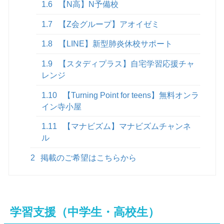
1.6
【N高】N予備校
1.7
【Z会グループ】アオイゼミ
1.8
【LINE】新型肺炎休校サポート
1.9
【スタディプラス】自宅学習応援チャ
レンジ
1.10
【Turning Point for teens】無料オンラ
イン寺小屋
1.11
【マナビズム】マナビズムチャンネ
ル
2
掲載のご希望はこちらから
学習支援（中学生・高校生）