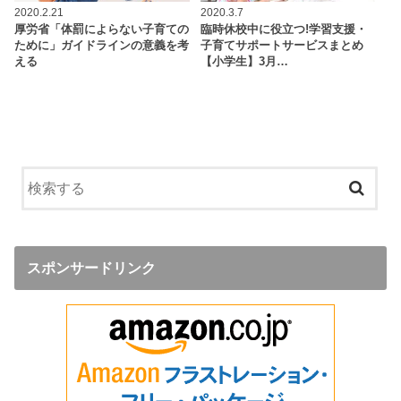
2020.2.21
2020.3.7
厚労省「体罰によらない子育ての
臨時休校中に役立つ!学習支援・
ために」ガイドラインの意義を考
子育てサポートサービスまとめ
える
【小学生】3月…
スポンサードリンク