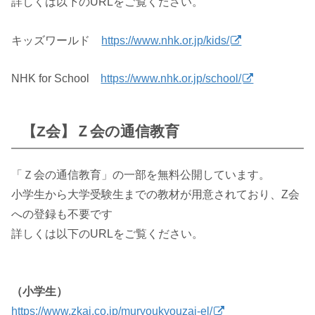
詳しくは以下のURLをご覧ください。
キッズワールド
https://www.nhk.or.jp/kids/
NHK for School
https://www.nhk.or.jp/school/
【Z会】Ｚ会の通信教育
「Ｚ会の通信教育」の一部を無料公開しています。
小学生から大学受験生までの教材が用意されており、Z会
への登録も不要です
詳しくは以下のURLをご覧ください。
（小学生）
https://www.zkai.co.jp/muryoukyouzai-el/