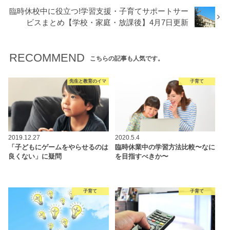
臨時休校中に役立つ!学習支援・子育てサポートサー
ビスまとめ【学校・家庭・放課後】4月7日更新
RECOMMEND
こちらの記事も人気です。
先生と教育のイマ
子育て
2019.12.27
2020.5.4
「子どもにゲームをやらせるのは
臨時休業中の学習方法比較〜なに
良くない」に疑問
を目指すべきか〜
子育て
子育て