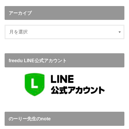
アーカイブ
freedu LINE公式アカウント
のーりー先生のnote