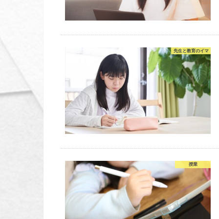
先生と教育のイマ
授業