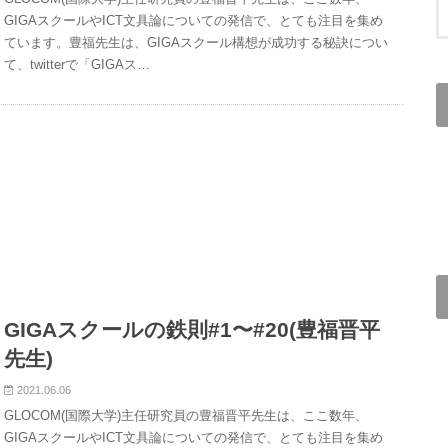
GIGAスクールやICT文具論についての発信で、とても注目を集め
ています。豊福先生は、GIGAスクール構想が成功する秘訣につい
て、twitterで「GIGAス…
GIGAスクールの鉄則#1〜#20(豊福晋平
先生)
2021.06.06
GLOCOM(国際大学)主任研究員の豊福晋平先生は、ここ数年、
GIGAスクールやICT文具論についての発信で、とても注目を集め