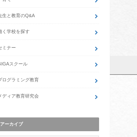
先生と教育のQ&A
働く学校を探す
セミナー
GIGAスクール
プログラミング教育
メディア教育研究会
アーカイブ