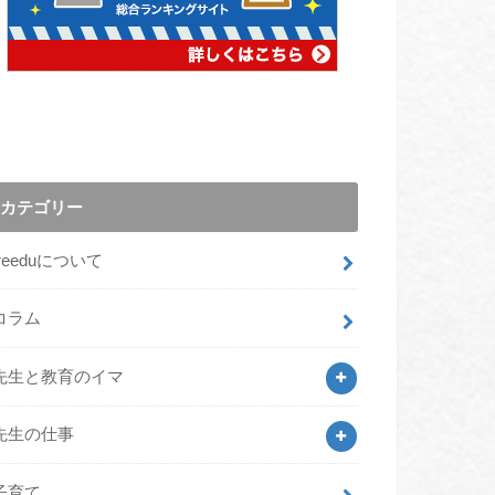
カテゴリー
freeduについて
コラム
先生と教育のイマ
先生の仕事
子育て