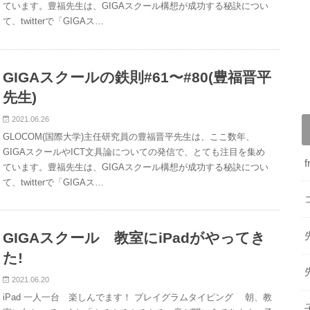
ています。豊福先生は、GIGAスクール構想が成功する秘訣につい
て、twitterで「GIGAス…
GIGAスクールの鉄則#61〜#80(豊福晋平
先生)
2021.06.26
GLOCOM(国際大学)主任研究員の豊福晋平先生は、ここ数年、
GIGAスクールやICT文具論についての発信で、とても注目を集め
ています。豊福先生は、GIGAスクール構想が成功する秘訣につい
て、twitterで「GIGAス…
GIGAスクール 教室にiPadがやってき
た!
2021.06.20
iPad 一人一台 楽しんでます！ プレイグラムタイピング 朝、教