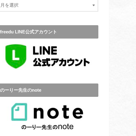
freedu LINE公式アカウント
のーりー先生のnote