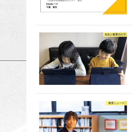
先生と教育のイマ
教育ニュース