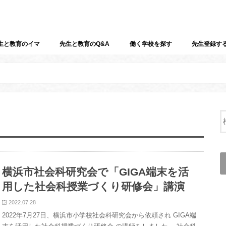
生と教育のイマ
先生と教育のQ&A
働く学校を探す
先生登録す
横浜市社会科研究会で「GIGA端末を活
用した社会科授業づくり研修会」講演
2022.07.28
2022年7月27日、横浜市小学校社会科研究会から依頼され GIGA端