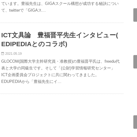
ています。豊福先生は、GIGAスクール構想が成功する秘訣につい
て、twitterで「GIGAス…
ICT文具論 豊福晋平先生インタビュー(
EDIPEDIAとのコラボ)
2021.05.19
GLOCOM(国際大学主幹研究員・准教授)の豊福晋平氏は、freedu代
表と大学の同級生です。そして「(公財)学習情報研究センター」
ICT企画委員会プロジェクトに共に関わってきました。
EDUPEDIAから「豊福先生にイ…