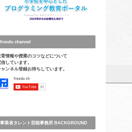
freedu channel
教育情報や授業のコツなどについて
配信しています。
チャンネル登録お待ちしています。
事業者タレント芸能事務所 BACKGROUND