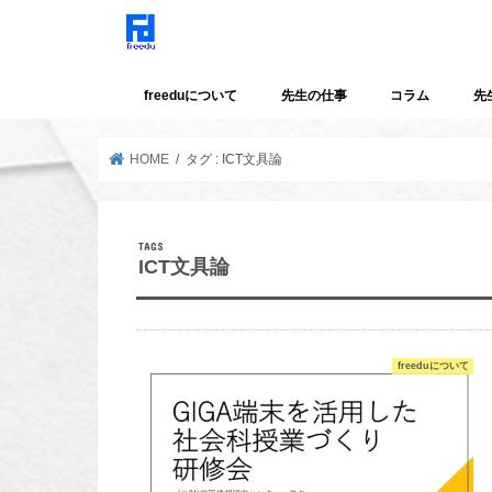
freeduについて
先生の仕事
コラム
先
HOME
タグ : ICT文具論
ICT文具論
freeduについて