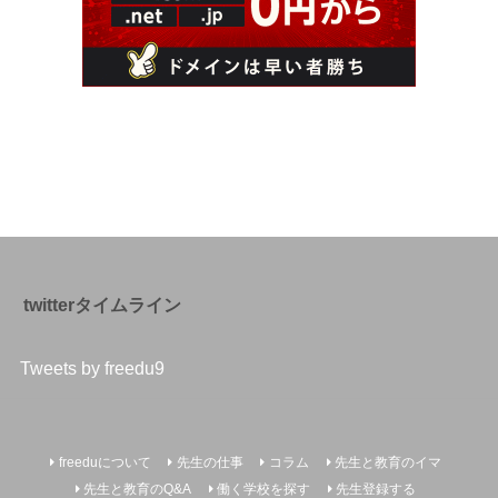
twitterタイムライン
Tweets by freedu9
freeduについて
先生の仕事
コラム
先生と教育のイマ
先生と教育のQ&A
働く学校を探す
先生登録する