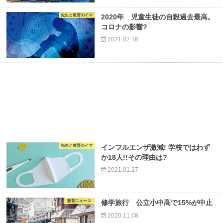
先生と教育のイマ
2020年 児童生徒の自殺過去最高。
コロナの影響?
2021.02.16
先生と教育のイマ
インフルエンザ激減! 学校ではわず
か18人!!その理由は?
2021.01.27
教育ニュース
修学旅行 公立小中高で15%が中止
2020.11.08