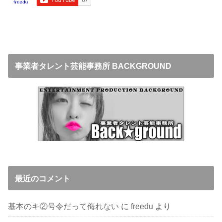
事業者タレント芸能事務所 BACKGROUND
最近のコメント
基本のキ②号令だって侮れない
に
freedu
より