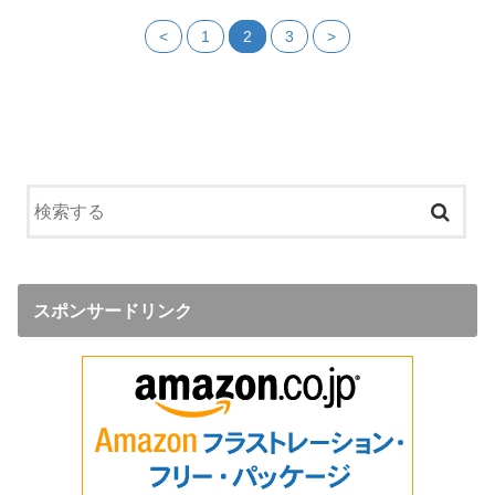
<
1
2
3
>
スポンサードリンク