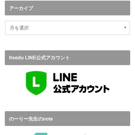
アーカイブ
freedu LINE公式アカウント
のーりー先生のnote