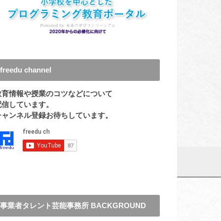
freedu channel
教育情報や授業のコツなどについて
配信しています。
チャンネル登録お待ちしています。
事業者タレント芸能事務所 BACKGROUND