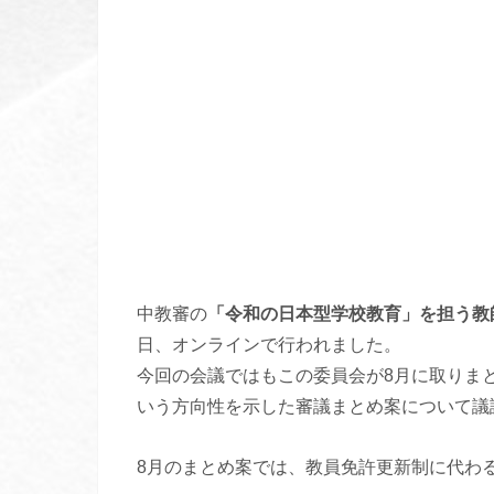
中教審の
「令和の日本型学校教育」を担う教
日、オンラインで行われました。
今回の会議ではもこの委員会が8月に取りま
いう方向性を示した審議まとめ案について議
8月のまとめ案では、教員免許更新制に代わ