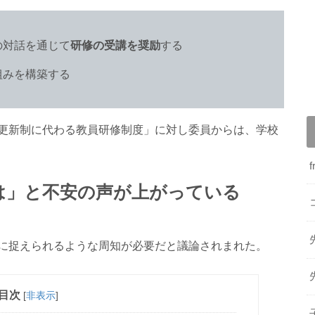
の対話を通じて
研修の受講を奨励
する
組みを構築する
更新制に代わる教員研修制度」に対し委員からは、学校
は」と不安の声が上がっている
に捉えられるような周知が必要だと議論されまれた。
目次
[
非表示
]