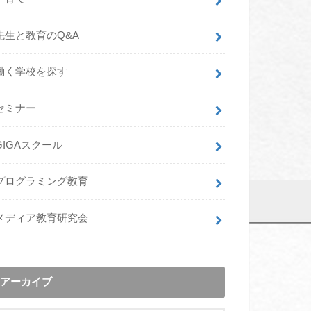
先生と教育のQ&A
働く学校を探す
セミナー
GIGAスクール
プログラミング教育
メディア教育研究会
アーカイブ