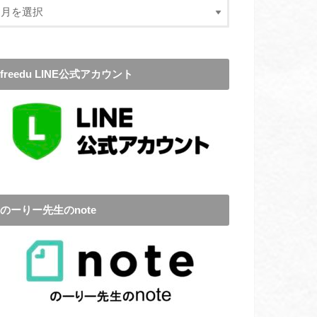
freedu LINE公式アカウント
のーりー先生のnote