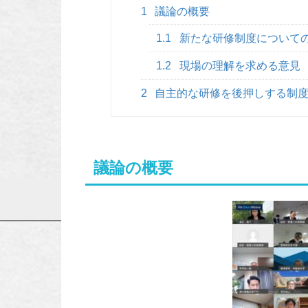
1
議論の概要
1.1
新たな研修制度について
1.2
現場の理解を求める意見
2
自主的な研修を後押しする制
議論の概要