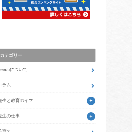
カテゴリー
freeduについて
コラム
先生と教育のイマ
先生の仕事
子育て