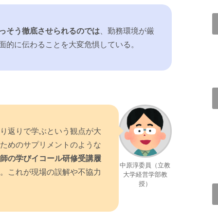
っそう徹底させられるのでは
、勤務環境が厳
面的に伝わることを大変危惧している。
り返りで学ぶという観点が大
ためのサプリメントのような
師の学びイコール研修受講履
中原淳委員（立教
。これが現場の誤解や不協力
大学経営学部教
授）