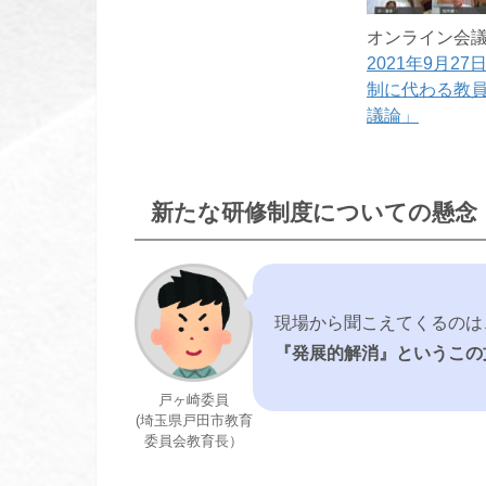
オンライン会
2021年9月2
制に代わる教員
議論」
新たな研修制度についての懸念
現場から聞こえてくるのは
『発展的解消』というこの
戸ヶ崎委員
(埼玉県戸田市教育
委員会教育長）