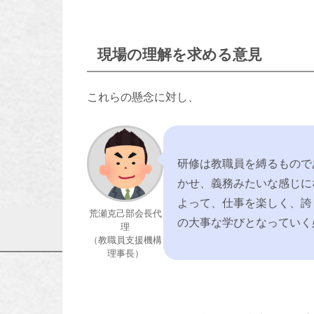
現場の理解を求める意見
これらの懸念に対し、
研修は教職員を縛るもので
かせ、義務みたいな感じに
よって、仕事を楽しく、誇
荒瀬克己部会長代
の大事な学びとなっていく
理
（教職員支援機構
理事長）