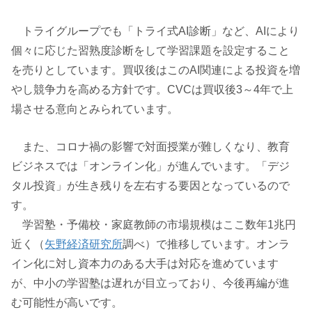
トライグループでも「トライ式AI診断」など、AIにより
個々に応じた習熟度診断をして学習課題を設定すること
を売りとしています。買収後はこのAI関連による投資を増
やし競争力を高める方針です。CVCは買収後3～4年で上
場させる意向とみられています。
また、コロナ禍の影響で対面授業が難しくなり、教育
ビジネスでは「オンライン化」が進んでいます。「デジ
タル投資」が生き残りを左右する要因となっているので
す。
学習塾・予備校・家庭教師の市場規模はここ数年1兆円
近く（
矢野経済研究所
調べ）で推移しています。オンラ
イン化に対し資本力のある大手は対応を進めています
が、中小の学習塾は遅れが目立っており、今後再編が進
む可能性が高いです。