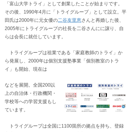
「富山大学トライ」として創業したことが始まりです。
その後、1990年4月に「トライグループ」として設立。平
田氏は2000年に元女優の
二谷友里恵
さんと再婚した後、
2005年にトライグループの社長を二谷さんにに譲り、自
らは会長に就任しています。
トライグループは祖業である「家庭教師のトライ」か
ら発展し、2000年は個別支援塾事業「個別教室のトラ
イ」も開始、現在は
などを展開。全国200以
上の自治体・行政機関・
学校等への学習支援もし
ています。
トライグループは全国に1100箇所の拠点を持ち、登録