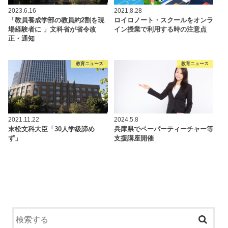
2023.6.16
2021.8.28
「教員養成学部の教員約2割を現
ロイロノート・スクールをオンラ
場経験者に 」文科省が省令改
イン授業で利用する時の注意点
正・通知
教育ニュース
教育ニュース
2021.11.22
2024.5.8
末松文科大臣「30人学級諦め
兵庫県でペーパーティーチャー等
ず」
支援講座開催