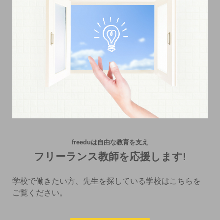
freeduは自由な教育を支え
フリーランス教師を応援します!
学校で働きたい方、先生を探している学校はこちらを
ご覧ください。