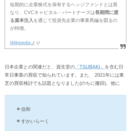
短期的に企業株式を保有するヘッジファンドとは異
なり、CVCキャピタル・パートナーズは
長期間に渡
る資本注入
を通じて投資先企業の事業再編を図るの
が特徴。
Wikipedia
より
日本企業との関連だと、資生堂の
「TSUBAKI」
を含む日
常日事業の買収で知られています。また、 2021年には東
芝の買収検討でも話題となりました(のちに撤回)。他に
信和
すかいらーく