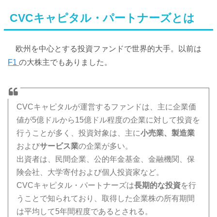
CVCキャピタル・パートナーズとは
欧州を中心とする投資ファンドで世界的大手。以前は
F1
の大株主でもありました。
CVCキャピタルが運営するファンドは、主に企業価
値が5億ドルから15億ドル程度の企業に対して投資を
行うことが多く、投資対象は、主に
小売業、製造業
および
サービス業
の企業が多い。
出資者は、民間企業、公的年金基金、金融機関、保
険会社、大学寄付および個人投資家など。
CVCキャピタル・パートナーズは
長期的な投資
を行
うことで知られており、取得した企業株の所有期間
は平均して5年間程度であるとされる。