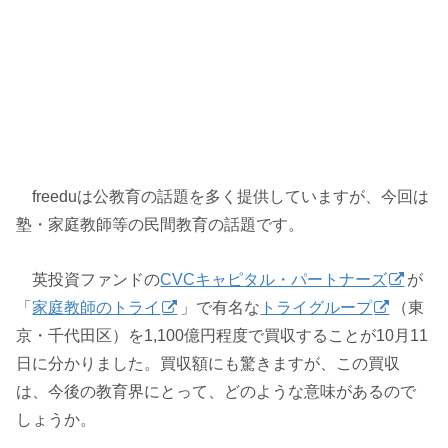
freeduは公教育の話題を多く提供していますが、今回は
塾・家庭教師等の民間教育の話題です。
英投資ファンドの
CVCキャピタル・パートナーズ
が
「
家庭教師のトライ
」で有名な
トライグループ
（東
京・千代田区）を1,100億円程度で買収することが10月11
日に分かりました。買収額にも驚きますが、この買収
は、今後の教育界にとって、どのような意味があるので
しょうか。