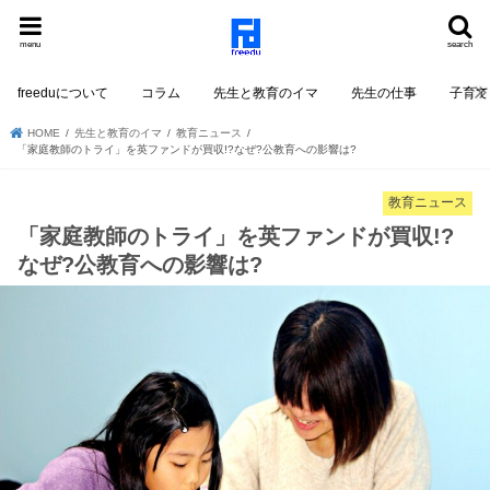
menu
search
freeduについて
コラム
先生と教育のイマ
先生の仕事
子育て
HOME
先生と教育のイマ
教育ニュース
「家庭教師のトライ」を英ファンドが買収!?なぜ?公教育への影響は?
教育ニュース
「家庭教師のトライ」を英ファンドが買収!?
なぜ?公教育への影響は?