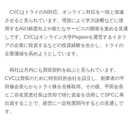
CVCはトライのAI対応、オンライン対応を一段と加速
させると見られています。増資により学力診断などに使
用するAIの精度向上や新たなサービスの開発を進める見通
しです。CVCはオンライン大学Pegasoを運営するイタリ
アの企業に投資するなどの投資経験を生かし、トライの
企業価値を高めようとしています。
両社は月内にも買収契約を結ぶと見られています。
CVCは買収のために特別目的会社を設立し、創業者の平
田修会長らからトライ株を全株取得。その後、平田会長
と二谷友里恵社長は売却で得た資金を活用してSPCに再
出資することで、経営に一定程度関与するとの見通しで
す。