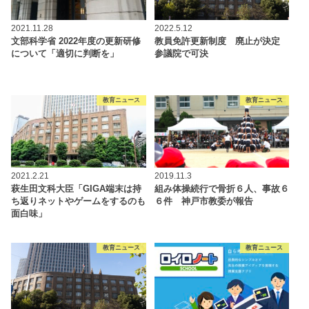
2021.11.28
2022.5.12
文部科学省 2022年度の更新研修
教員免許更新制度 廃止が決定
について「適切に判断を」
参議院で可決
教育ニュース
教育ニュース
2021.2.21
2019.11.3
萩生田文科大臣「GIGA端末は持
組み体操続行で骨折６人、事故６
ち返りネットやゲームをするのも
６件 神戸市教委が報告
面白味」
教育ニュース
教育ニュース