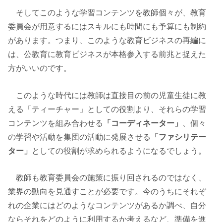
そしてこのような学習コンテンツを教師個々が、教育
委員会が用意するにはスキルにも時間にも予算にも制約
があります。つまり、このような教育ビジネスの再編に
は、公教育に教育ビジネスが本格参入する前兆と捉えた
方がいいのです。
このような時代には教師は直接目の前の児童生徒に教
える「ティーチャー」としての役割より、それらの学習
コンテンツを組み合わせる
「コーディネーター」
、個々
の学習や活動を集団の活動に発展させる
「ファシリテー
ター」
としての役割が求められるようになるでしょう。
教師も教育委員会の施策に振り回されるのではなく、
業界の動向を見通すことが必要です。今のうちにそれぞ
れの企業にはどのようなコンテンツがあるか調べ、自分
ならそれをどのように利用するか考えるなど、準備を進