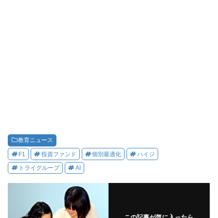
教育ニュース
F1
投資ファンド
個別最適化
ハイジ
トライグループ
AI
この記事が気に入ったら