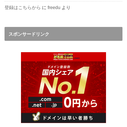
登録はこちらから
に
freedu
より
スポンサードリンク