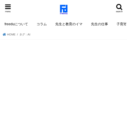
menu
search
freeduについて
コラム
先生と教育のイマ
先生の仕事
子育て
HOME
タグ : AI