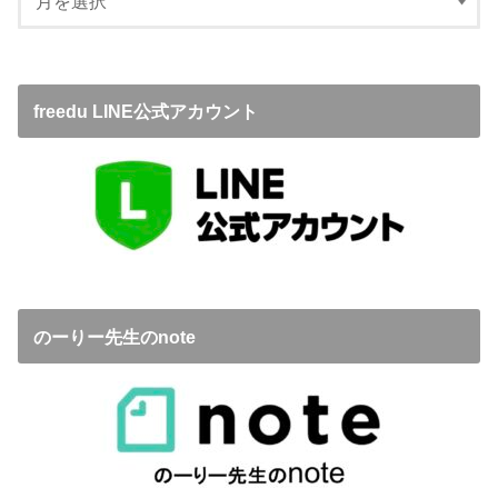
freedu LINE公式アカウント
のーりー先生のnote