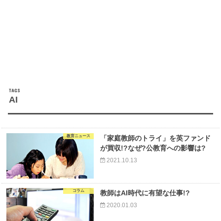
AI
教育ニュース
「家庭教師のトライ」を英ファンド
が買収!?なぜ?公教育への影響は?
2021.10.13
コラム
教師はAI時代に有望な仕事!?
2020.01.03