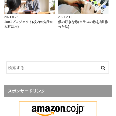
2021.8.25
2021.2.11
1on1プロジェクト(校内の先生の
僕の好きな歌(クラスの歌を2曲作
人材活用)
った話)
スポンサードリンク