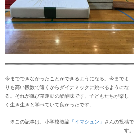
今までできなかったことができるようになる。今までよ
りも高い段数で遠くからダイナミックに跳べるようにな
る。それが跳び箱運動の醍醐味です。子どもたちが楽し
く生き生きと学べていて良かったです。
※この記事は、小学校教諭
「イマシュン」
さんの投稿で
す。