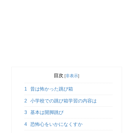
目次
[
非表示
]
1
昔は怖かった跳び箱
2
小学校での跳び箱学習の内容は
3
基本は開脚跳び
4
恐怖心をいかになくすか