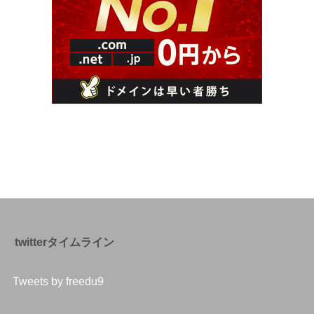
twitterタイムライン
Tweets by freedu9