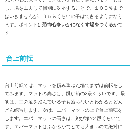
し、場を工夫して個別に対応することで、１００％まで
はいきませんが、９５％くらいの子はできるようになり
ます。ポイントは
恐怖心をいかになくす場をつくるか
で
す。
台上前転
台上前転では、マットを積み重ねた場でまずは前転をし
てみます。マットの高さは、跳び箱の2段くらいです。最
初は、二の足を踏んでいる子も落ちないとわかるとどん
どん練習します。次は、エバーマットの上で台上前転を
します。エバーマットの高さは、跳び箱の4段くらいで
す。エバーマットはふかふかでとても大きいので絶対に