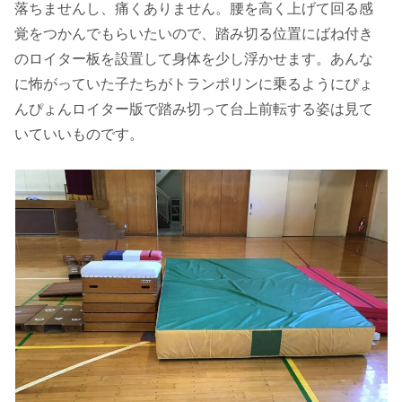
落ちませんし、痛くありません。腰を高く上げて回る感
覚をつかんでもらいたいので、踏み切る位置にばね付き
のロイター板を設置して身体を少し浮かせます。あんな
に怖がっていた子たちがトランポリンに乗るようにぴょ
んぴょんロイター版で踏み切って台上前転する姿は見て
いていいものです。