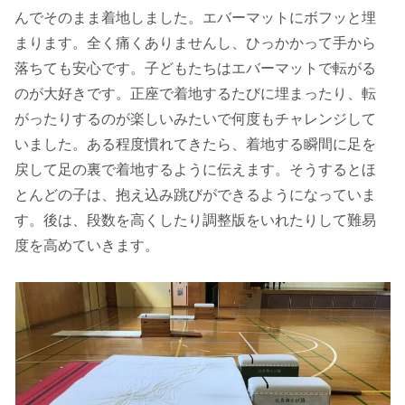
んでそのまま着地しました。エバーマットにボフッと埋
まります。全く痛くありませんし、ひっかかって手から
落ちても安心です。子どもたちはエバーマットで転がる
のが大好きです。正座で着地するたびに埋まったり、転
がったりするのが楽しいみたいで何度もチャレンジして
いました。ある程度慣れてきたら、着地する瞬間に足を
戻して足の裏で着地するように伝えます。そうするとほ
とんどの子は、抱え込み跳びができるようになっていま
す。後は、段数を高くしたり調整版をいれたりして難易
度を高めていきます。