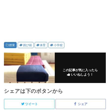
授業
跳び箱
体育
小学校
この記事が気に入ったら
いいねしよう！
シェアは下のボタンから
ツイート
シェア