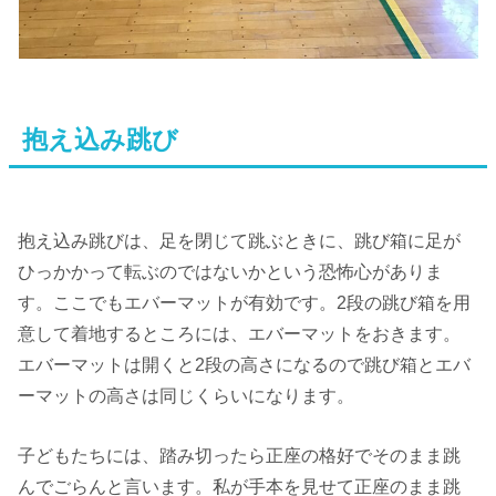
抱え込み跳び
抱え込み跳びは、足を閉じて跳ぶときに、跳び箱に足が
ひっかかって転ぶのではないかという恐怖心がありま
す。ここでもエバーマットが有効です。2段の跳び箱を用
意して着地するところには、エバーマットをおきます。
エバーマットは開くと2段の高さになるので跳び箱とエバ
ーマットの高さは同じくらいになります。
子どもたちには、踏み切ったら正座の格好でそのまま跳
んでごらんと言います。私が手本を見せて正座のまま跳