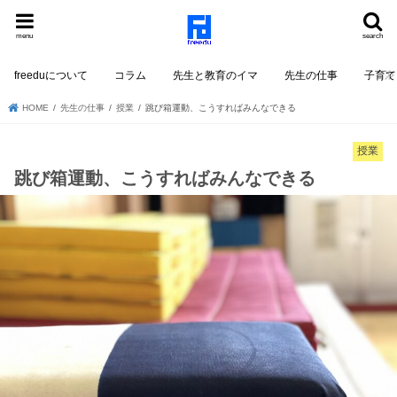
menu
search
freeduについて
コラム
先生と教育のイマ
先生の仕事
子育て
HOME
先生の仕事
授業
跳び箱運動、こうすればみんなできる
授業
跳び箱運動、こうすればみんなできる