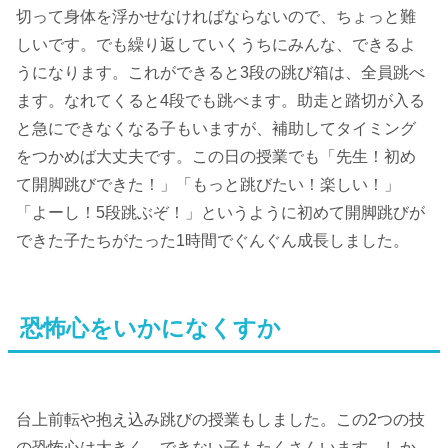
切って身体を浮かせなければならないので、ちょっと難
しいです。でも繰り返していくうちにみんな、できるよ
うになります。これができると3段の跳び箱は、全員跳べ
ます。なれてくると4段でも跳べます。助走と踏切が入る
と急にできなくなる子もいますが、補助してタイミング
をつかめば大丈夫です。この日の授業でも「先生！初め
て開脚跳びできた！」「もっと跳びたい！楽しい！」
「よーし！5段跳ぶぞ！」というように初めて開脚跳びが
できた子たちがたった1時間でぐんぐん成長しました。
恐怖心をいかになくすか
台上前転や抱え込み跳びの授業もしました。この2つの技
の恐怖心は大きく、できない子もたくさんいます。しか