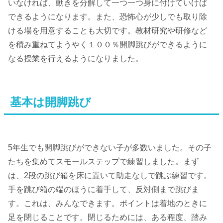
いなければ、動きを分解して一つ一つ身に付けていけば
できるようになります。また、恐怖心が少しでも取り除
ける場を用意することも大切です。教材研究や研修など
を積み重ねてようやく１００％開脚跳びができるように
なる授業を行えるようになりました。
基本は開脚跳び
5年生でも開脚跳びができない子が多数いました。その子
たちを集めてスモールステップで練習しました。まず
は、2段の跳び箱を床に置いて助走なしで跳ぶ練習です。
手を跳び箱の端のほうに着手して、反対側まで跳びま
す。これは、みんなできます。ポイントは着地のときに
足を閉じることです。閉じるためには、ある程度、踏み