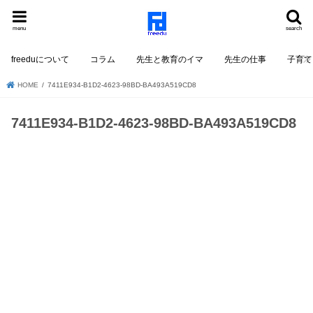
menu
search
freeduについて
コラム
先生と教育のイマ
先生の仕事
子育て
HOME
7411E934-B1D2-4623-98BD-BA493A519CD8
7411E934-B1D2-4623-98BD-BA493A519CD8