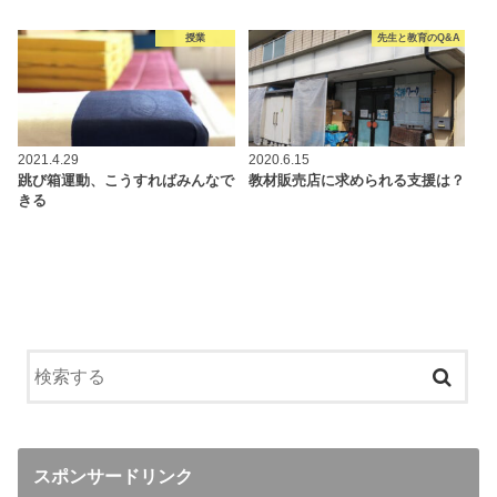
授業
先生と教育のQ&A
2021.4.29
2020.6.15
跳び箱運動、こうすればみんなで
教材販売店に求められる支援は？
きる
スポンサードリンク