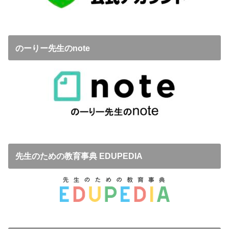
のーりー先生のnote
先生のための教育事典 EDUPEDIA