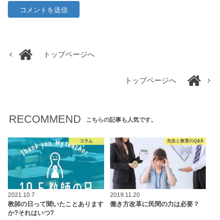
トップページへ
トップページへ
RECOMMEND
こちらの記事も人気です。
コラム
先生と教育のQ&A
2021.10.7
2019.11.20
教師の日って聞いたことあります
働き方改革に民間の力は必要？
か?それはいつ?