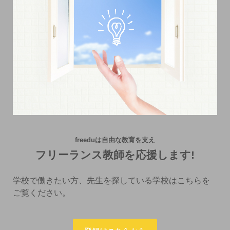
freeduは自由な教育を支え
フリーランス教師を応援します!
学校で働きたい方、先生を探している学校はこちらを
ご覧ください。