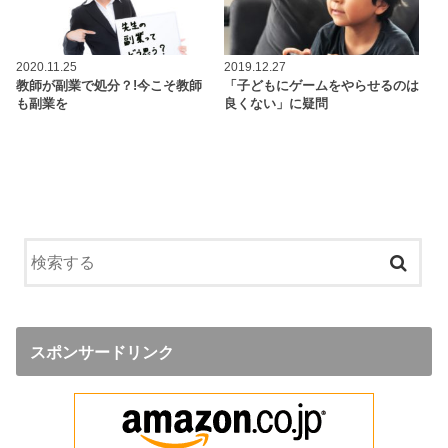
2020.11.25
2019.12.27
教師が副業で処分？!今こそ教師
「子どもにゲームをやらせるのは
も副業を
良くない」に疑問
スポンサードリンク