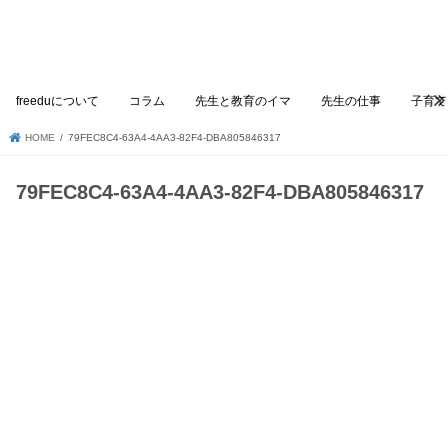
freeduについて
コラム
先生と教育のイマ
先生の仕事
子育て
HOME
79FEC8C4-63A4-4AA3-82F4-DBA805846317
79FEC8C4-63A4-4AA3-82F4-DBA805846317