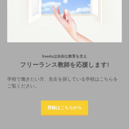
freeduは自由な教育を支え
フリーランス教師を応援します!
学校で働きたい方、先生を探している学校はこちらを
ご覧ください。
登録はこちらから