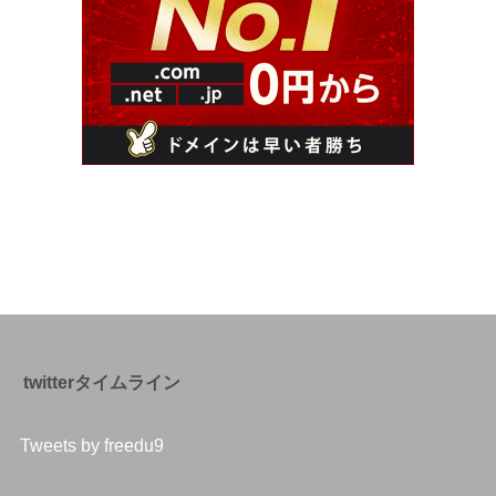
twitterタイムライン
Tweets by freedu9