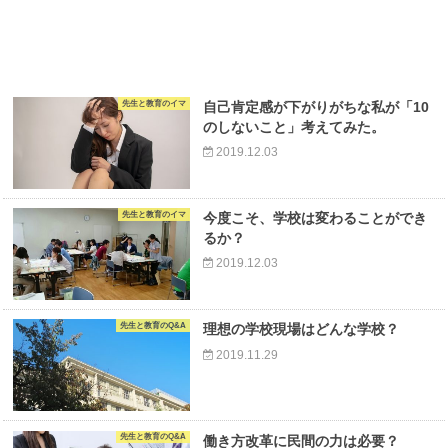
先生と教育のイマ
自己肯定感が下がりがちな私が「10
のしないこと」考えてみた。
2019.12.03
先生と教育のイマ
今度こそ、学校は変わることができ
るか？
2019.12.03
先生と教育のQ&A
理想の学校現場はどんな学校？
2019.11.29
先生と教育のQ&A
働き方改革に民間の力は必要？