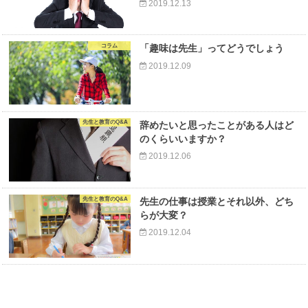
2019.12.13
コラム
「趣味は先生」ってどうでしょう
2019.12.09
先生と教育のQ&A
辞めたいと思ったことがある人はど
のくらいいますか？
2019.12.06
先生と教育のQ&A
先生の仕事は授業とそれ以外、どち
らが大変？
2019.12.04