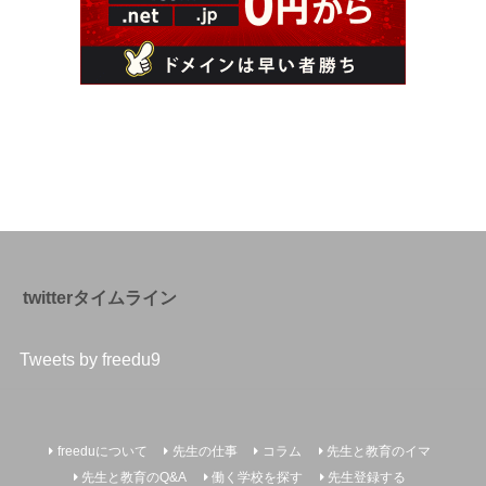
twitterタイムライン
Tweets by freedu9
freeduについて
先生の仕事
コラム
先生と教育のイマ
先生と教育のQ&A
働く学校を探す
先生登録する