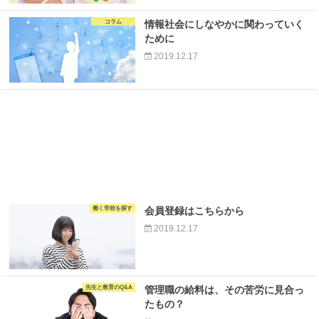
コラム
情報社会にしなやかに関わっていく
ために
2019.12.17
働く学校を探す
会員登録はこちらから
2019.12.17
先生と教育のQ&A
管理職の給料は、その苦労に見合っ
たもの？