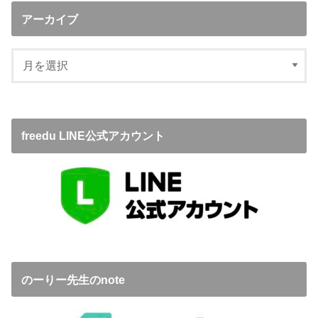
アーカイブ
freedu LINE公式アカウント
のーりー先生のnote