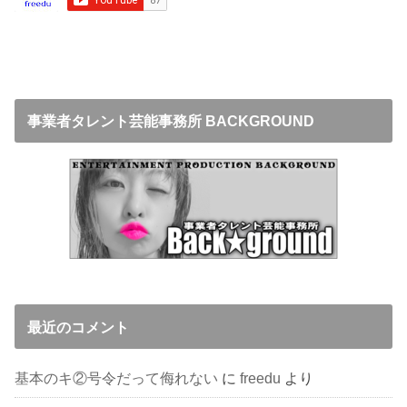
事業者タレント芸能事務所 BACKGROUND
最近のコメント
基本のキ②号令だって侮れない
に
freedu
より