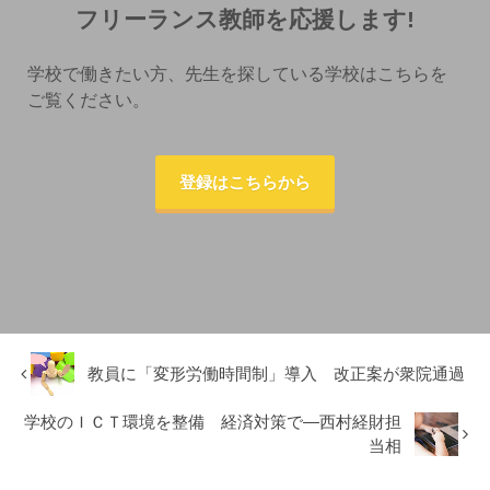
フリーランス教師を応援します!
学校で働きたい方、先生を探している学校はこちらを
ご覧ください。
登録はこちらから
教員に「変形労働時間制」導入 改正案が衆院通過
学校のＩＣＴ環境を整備 経済対策で―西村経財担
当相