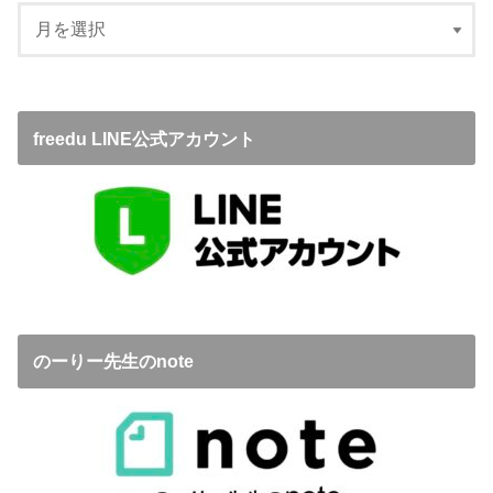
freedu LINE公式アカウント
のーりー先生のnote