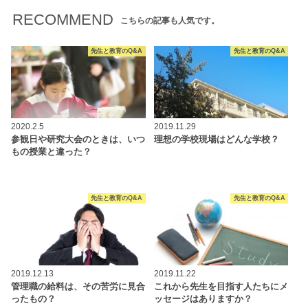
RECOMMEND
こちらの記事も人気です。
先生と教育のQ&A
先生と教育のQ&A
2020.2.5
2019.11.29
参観日や研究大会のときは、いつ
理想の学校現場はどんな学校？
もの授業と違った？
先生と教育のQ&A
先生と教育のQ&A
2019.12.13
2019.11.22
管理職の給料は、その苦労に見合
これから先生を目指す人たちにメ
ったもの？
ッセージはありますか？