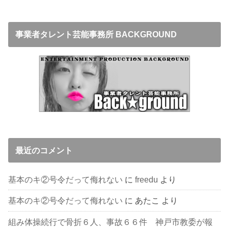
事業者タレント芸能事務所 BACKGROUND
最近のコメント
基本のキ②号令だって侮れない
に
freedu
より
基本のキ②号令だって侮れない
に
あたこ
より
組み体操続行で骨折６人、事故６６件 神戸市教委が報