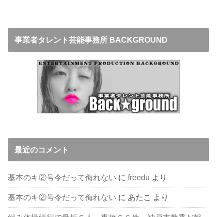
事業者タレント芸能事務所 BACKGROUND
最近のコメント
基本のキ②号令だって侮れない
に
freedu
より
基本のキ②号令だって侮れない
に
あたこ
より