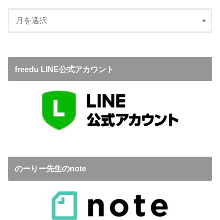
freedu LINE公式アカウント
のーりー先生のnote