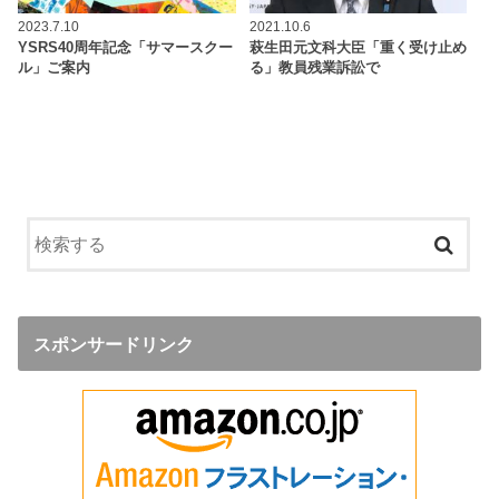
2023.7.10
2021.10.6
YSRS40周年記念「サマースクー
萩生田元文科大臣「重く受け止め
ル」ご案内
る」教員残業訴訟で
スポンサードリンク