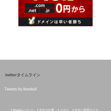
twitterタイムライン
Tweets by freedu9
freeduについて
先生の仕事
コラム
先生と教育のイマ