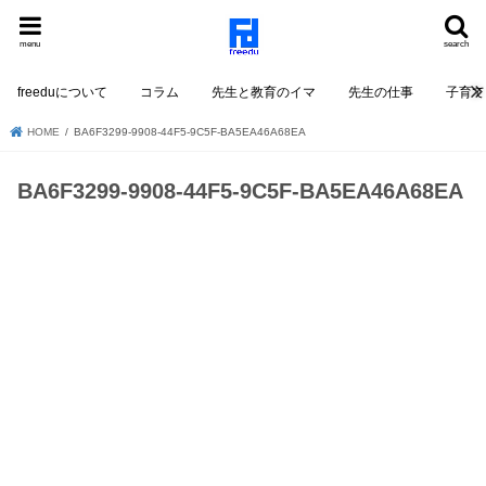
menu
search
freeduについて
コラム
先生と教育のイマ
先生の仕事
子育て
HOME
BA6F3299-9908-44F5-9C5F-BA5EA46A68EA
BA6F3299-9908-44F5-9C5F-BA5EA46A68EA