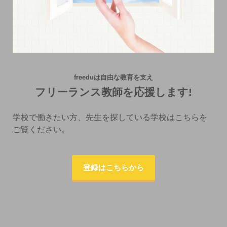
freeduは自由な教育を支え
フリーランス教師を応援します!
学校で働きたい方、先生を探している学校はこちらを
ご覧ください。
登録はこちらから