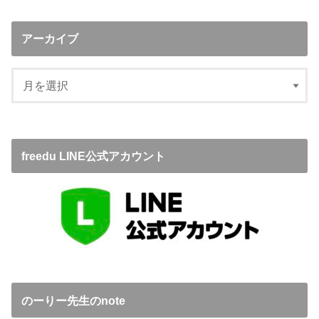
アーカイブ
freedu LINE公式アカウント
のーりー先生のnote