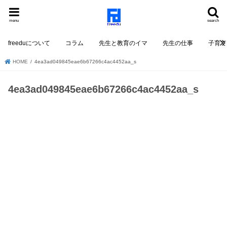
menu
search
freeduについて
コラム
先生と教育のイマ
先生の仕事
子育て
HOME
4ea3ad049845eae6b67266c4ac4452aa_s
4ea3ad049845eae6b67266c4ac4452aa_s