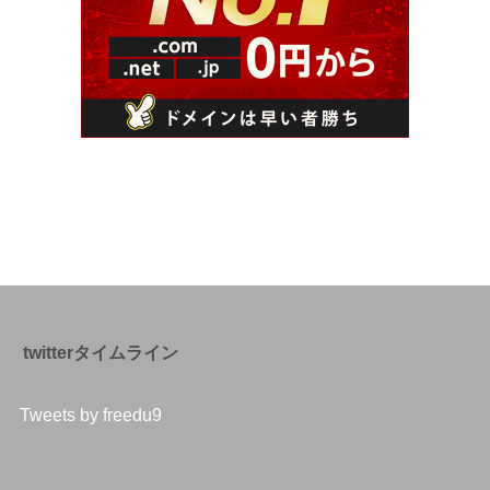
twitterタイムライン
Tweets by freedu9