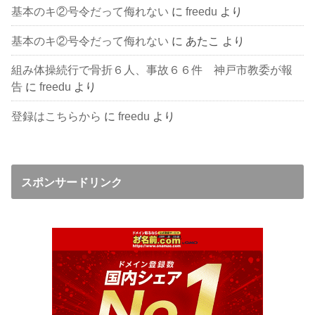
基本のキ②号令だって侮れない
に
freedu
より
基本のキ②号令だって侮れない
に
あたこ
より
組み体操続行で骨折６人、事故６６件 神戸市教委が報
告
に
freedu
より
登録はこちらから
に
freedu
より
スポンサードリンク