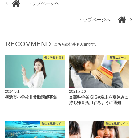
トップページへ
トップページへ
RECOMMEND
こちらの記事も人気です。
働く学校を探す
教育ニュース
2024.5.1
2021.7.16
横浜市小学校非常勤講師募集
文部科学省 GIGA端末を夏休みに
持ち帰り活用するように通知
先生と教育のイマ
先生と教育のイマ