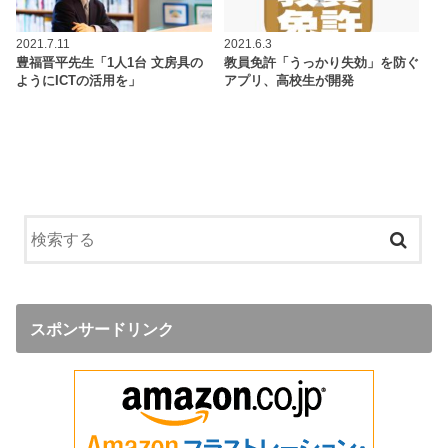
2021.7.11
2021.6.3
豊福晋平先生「1人1台 文房具の
教員免許「うっかり失効」を防ぐ
ようにICTの活用を」
アプリ、高校生が開発
スポンサードリンク