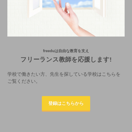
freeduは自由な教育を支え
フリーランス教師を応援します!
学校で働きたい方、先生を探している学校はこちらを
ご覧ください。
登録はこちらから