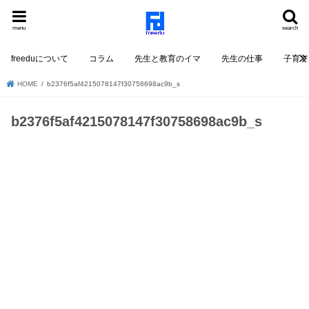
menu
search
freeduについて
コラム
先生と教育のイマ
先生の仕事
子育て
HOME
b2376f5af4215078147f30758698ac9b_s
b2376f5af4215078147f30758698ac9b_s