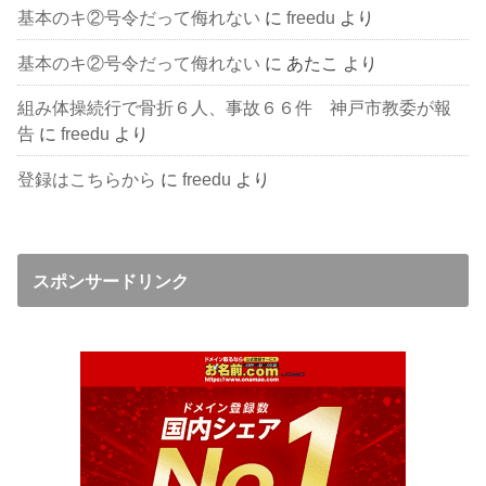
基本のキ②号令だって侮れない
に
freedu
より
基本のキ②号令だって侮れない
に
あたこ
より
組み体操続行で骨折６人、事故６６件 神戸市教委が報
告
に
freedu
より
登録はこちらから
に
freedu
より
スポンサードリンク