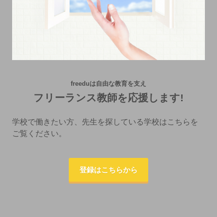
freeduは自由な教育を支え
フリーランス教師を応援します!
学校で働きたい方、先生を探している学校はこちらを
ご覧ください。
登録はこちらから