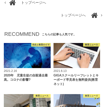
トップページへ
トップページへ
RECOMMEND
こちらの記事も人気です。
先生と教育のイマ
教育ニュース
2021.2.16
2021.6.13
2020年 児童生徒の自殺過去最
GIGAスクールリーフレットとキ
高。コロナの影響?
ーボード早見表を無料提供(教育
ネット)
教育ニュース
教育ニュース