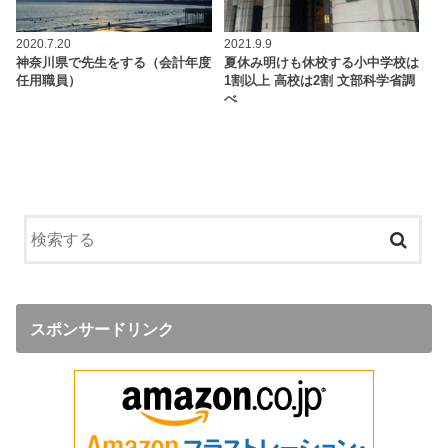
2020.7.20
2021.9.9
神奈川県で先生をする（会計年度
夏休み明けも休校する小中学校は
任用職員）
1割以上 高校は2割 文部科学省調
べ
スポンサードリンク