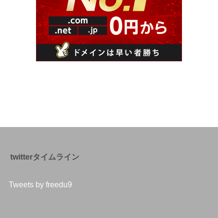
twitterタイムライン
Tweets by freedu9