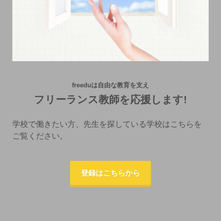
freeduは自由な教育を支え
フリーランス教師を応援します!
学校で働きたい方、先生を探している学校はこちらを
ご覧ください。
登録はこちらから