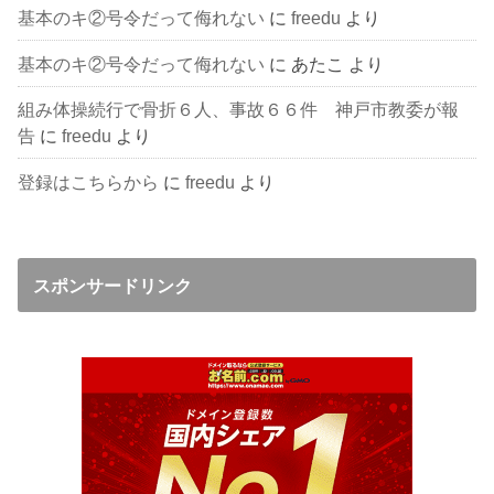
基本のキ②号令だって侮れない
に
freedu
より
基本のキ②号令だって侮れない
に
あたこ
より
組み体操続行で骨折６人、事故６６件 神戸市教委が報
告
に
freedu
より
登録はこちらから
に
freedu
より
スポンサードリンク