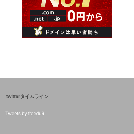
twitterタイムライン
Tweets by freedu9