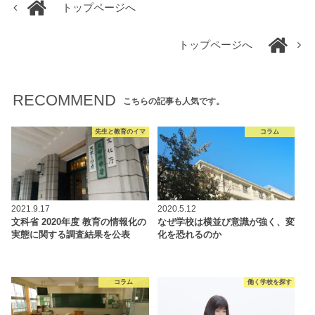
トップページへ
トップページへ
RECOMMEND
こちらの記事も人気です。
先生と教育のイマ
コラム
2021.9.17
2020.5.12
文科省 2020年度 教育の情報化の
なぜ学校は横並び意識が強く、変
実態に関する調査結果を公表
化を恐れるのか
コラム
働く学校を探す