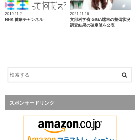
2019.11.2
2021.11.16
NHK 健康チャンネル
文部科学省 GIGA端末の整備状況
調査結果の確定値を公表
スポンサードリンク