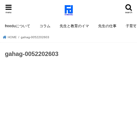
menu
search
freeduについて
コラム
先生と教育のイマ
先生の仕事
子育て
HOME
gahag-0052202603
gahag-0052202603