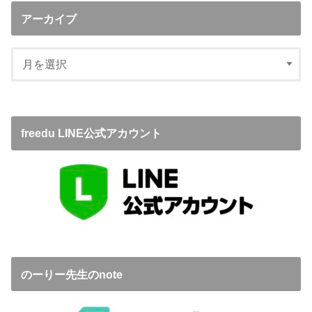
アーカイブ
freedu LINE公式アカウント
のーりー先生のnote