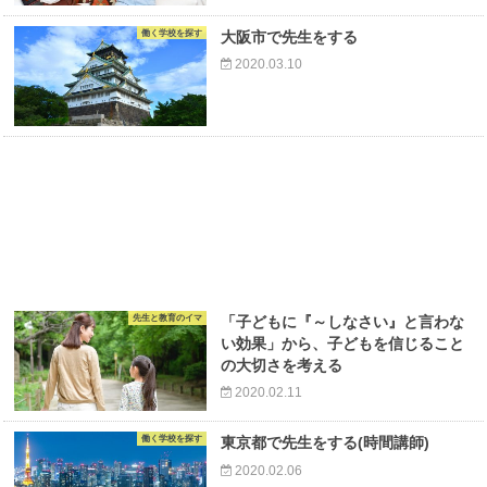
働く学校を探す
大阪市で先生をする
2020.03.10
先生と教育のイマ
「子どもに『～しなさい』と言わな
い効果」から、子どもを信じること
の大切さを考える
2020.02.11
働く学校を探す
東京都で先生をする(時間講師)
2020.02.06