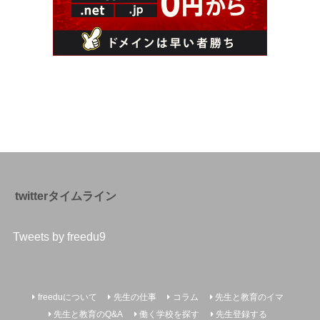
twitterタイムライン
Tweets by freedu9
freeduについて
先生の仕事
コラム
先生と教育のイマ
先生と教育のQ&A
働く学校を探す
先生登録する