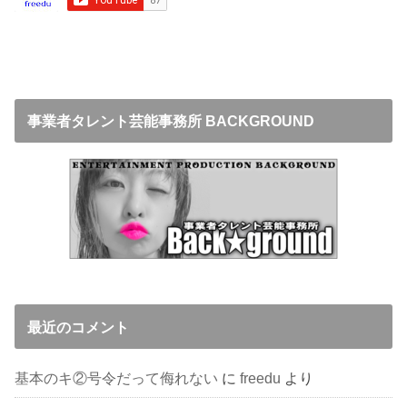
事業者タレント芸能事務所 BACKGROUND
最近のコメント
基本のキ②号令だって侮れない
に
freedu
より