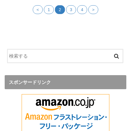
<
1
2
3
4
>
スポンサードリンク