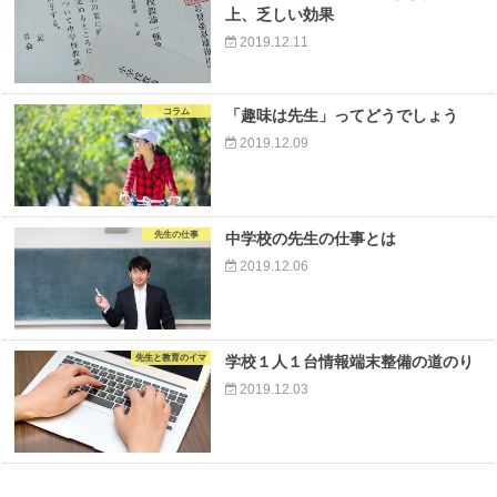
上、乏しい効果
2019.12.11
コラム
「趣味は先生」ってどうでしょう
2019.12.09
先生の仕事
中学校の先生の仕事とは
2019.12.06
先生と教育のイマ
学校１人１台情報端末整備の道のり
2019.12.03