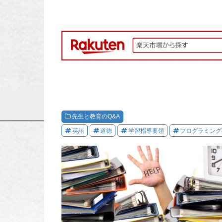
先生と教育のQ&A
英語
道徳
学習指導要領
プログラミング