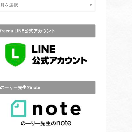
freedu LINE公式アカウント
のーりー先生のnote