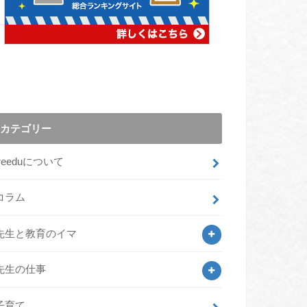
カテゴリー
freeduについて
コラム
先生と教育のイマ
先生の仕事
子育て