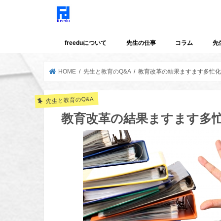
freeduについて
先生の仕事
コラム
先
HOME
先生と教育のQ&A
教育改革の結果ますます多忙
先生と教育のQ&A
教育改革の結果ますます多