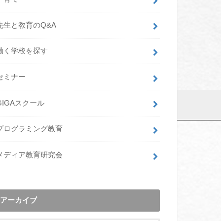
先生と教育のQ&A
働く学校を探す
セミナー
GIGAスクール
プログラミング教育
メディア教育研究会
アーカイブ