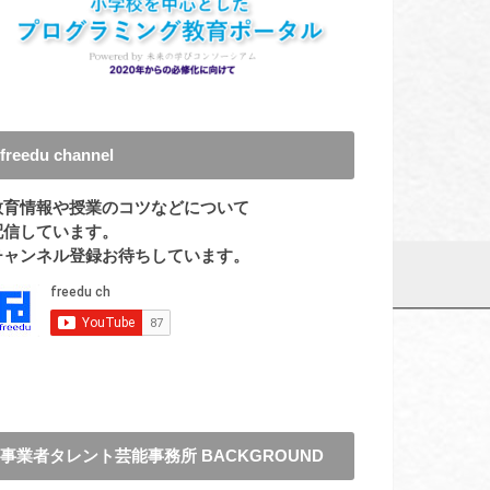
freedu channel
教育情報や授業のコツなどについて
配信しています。
チャンネル登録お待ちしています。
事業者タレント芸能事務所 BACKGROUND