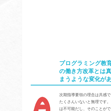
プログラミング教
の働き方改革とは
まうような変化が
次期指導要領の理念は共感で
たくさんいないと無理です。
は不可能だし、そのことがで