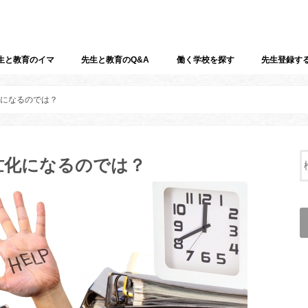
生と教育のイマ
先生と教育のQ&A
働く学校を探す
先生登録す
化になるのでは？
忙化になるのでは？