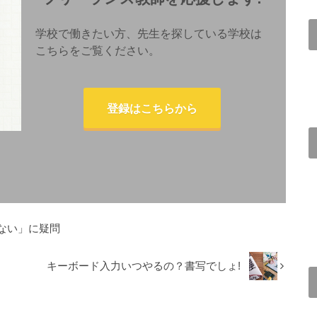
学校で働きたい方、先生を探している学校は
こちらをご覧ください。
登録はこちらから
ない」に疑問
キーボード入力いつやるの？書写でしょ!