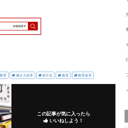
教育
働き方改革
多忙化
教育
教育改革
この記事が気に入ったら
いいねしよう！