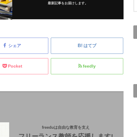
最新記事をお届けします。
シェア
はてブ
Pocket
feedly
freeduは自由な教育を支え
フリーランス教師を応援します!