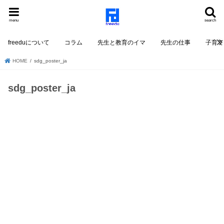
menu
search
freeduについて
コラム
先生と教育のイマ
先生の仕事
子育て
HOME
sdg_poster_ja
sdg_poster_ja