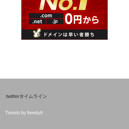
twitterタイムライン
Tweets by freedu9