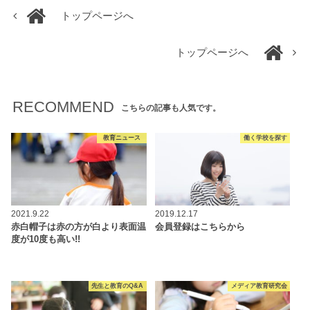
トップページへ
トップページへ
RECOMMEND
こちらの記事も人気です。
教育ニュース
働く学校を探す
2021.9.22
2019.12.17
赤白帽子は赤の方が白より表面温
会員登録はこちらから
度が10度も高い!!
先生と教育のQ&A
メディア教育研究会