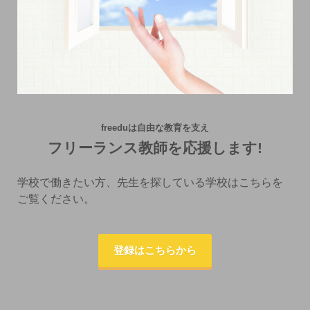
freeduは自由な教育を支え
フリーランス教師を応援します!
学校で働きたい方、先生を探している学校はこちらを
ご覧ください。
登録はこちらから