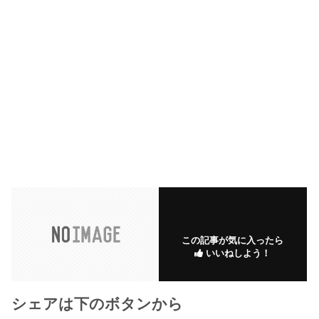
この記事が気に入ったら
いいねしよう！
シェアは下のボタンから