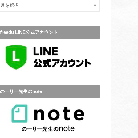
freedu LINE公式アカウント
のーりー先生のnote