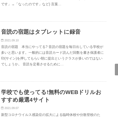
です」→「なったのです」など) 言葉…
音読の宿題はタブレットに録音
2021.09.10
音読の宿題 本当にやってる? 音読の宿題を毎日出している学校が
多いと思います。一般的には音読カード読んだ回数を書き保護者に
印(サイン)を押してもらい朝に提出というクラスが多いのではない
でしょうか。 音読を定着させるために…
学校でも使ってる!無料のWEBドリルお
すすめ厳選4サイト
2021.09.07
新型コロナウイルス感染症の拡大による臨時休校や分散登校のた