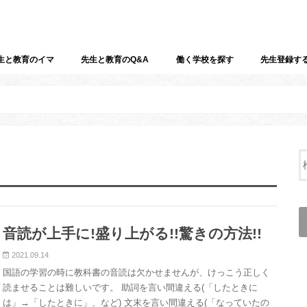
生と教育のイマ
先生と教育のQ&A
働く学校を探す
先生登録す
音読が上手に!盛り上がる!!驚きの方法!!
2021.09.14
国語の学習の時に教科書の音読は欠かせませんが、けっこう正しく
読ませることは難しいです。 助詞を言い間違える(「したときに
は」→「したときに」、など) 文末を言い間違える(「なっていたの