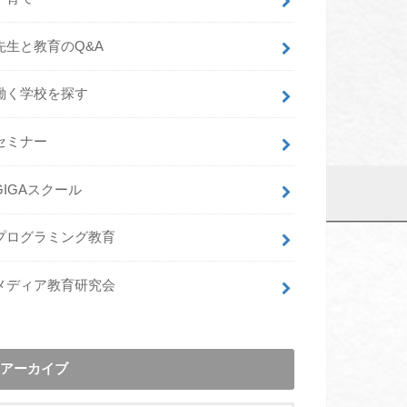
先生と教育のQ&A
働く学校を探す
セミナー
GIGAスクール
プログラミング教育
メディア教育研究会
アーカイブ