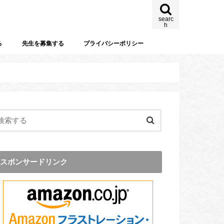
searc
h
る
先生を募集する
プライバシーポリシー
スポンサードリンク