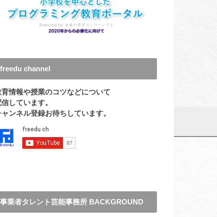
freedu channel
教育情報や授業のコツなどについて
配信しています。
チャンネル登録お待ちしています。
事業者タレント芸能事務所 BACKGROUND