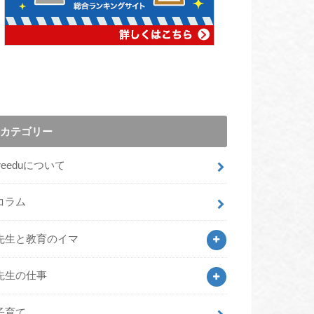
カテゴリー
freeduについて
コラム
先生と教育のイマ
先生の仕事
子育て