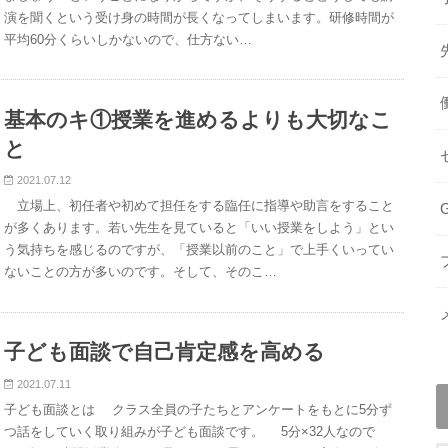
演を聞くという受け身の時間が長くなってしまいます。研修時間が
平均60分くらいしかないので、仕方ない…
基本のキ①授業を進めるよりも大切なこ
と
2021.07.12
立場上、初任者や初めて担任をする臨任に指導や助言をすること
が多くあります。若い先生を見ていると「いい授業をしよう」とい
う気持ちを感じるのですが、「授業以前のこと」で上手くいってい
ないことの方が多いのです。そして、そのこ…
子ども面談で自己肯定感を高める
2021.07.11
子ども面談とは クラス全員の子たちとアンケートをもとに5分ず
つ話をしていく取り組みが子ども面談です。 5分×32人なので