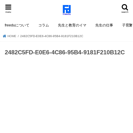
menu
search
freeduについて
コラム
先生と教育のイマ
先生の仕事
子育て
HOME
2482C5FD-E0E6-4C86-95B4-9181F210B12C
2482C5FD-E0E6-4C86-95B4-9181F210B12C