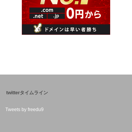
twitterタイムライン
Tweets by freedu9