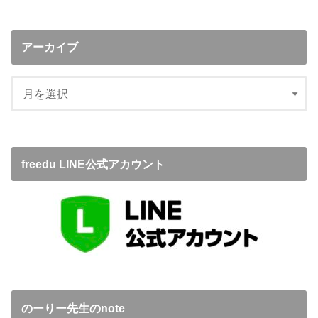
アーカイブ
freedu LINE公式アカウント
のーりー先生のnote