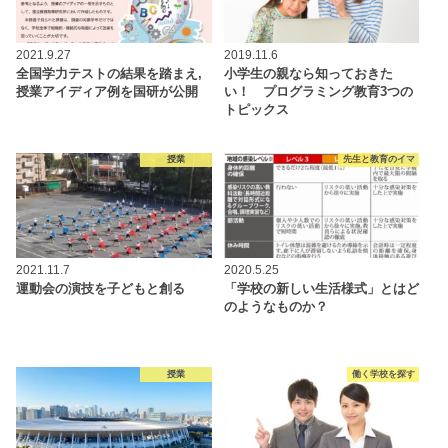
2021.9.27
2019.11.6
全国学力テストの結果を踏まえ,
小学生の親なら知っておきた
授業アイディア例を国研が公開
い！ プログラミング教育3つの
トピックス
授業
先生と教育のイマ
2021.11.7
2020.5.25
運動会の演技を子どもと創る
「学校の新しい生活様式」とはど
のようなものか？
授業
働く学校を探す