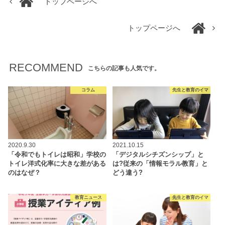
トップページへ
トップページへ
RECOMMEND
こちらの記事も人気です。
コラム
先生と教育のイマ
2020.9.30
2021.10.15
「令和でもトイレは昭和」学校の
「デジタルシチズンシップ」と
トイレ洋式化率に大きな差がある
は?従来の「情報モラル教育」と
のはなぜ？
どう違う?
教育ニュース
先生と教育のイマ