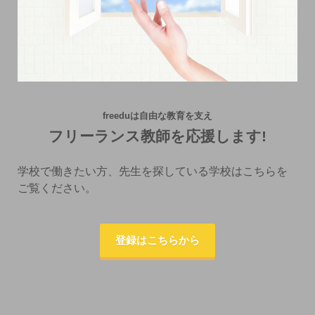
freeduは自由な教育を支え
フリーランス教師を応援します!
学校で働きたい方、先生を探している学校はこちらを
ご覧ください。
登録はこちらから