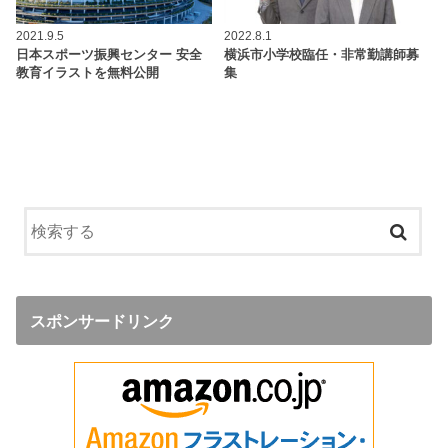
2021.9.5
2022.8.1
日本スポーツ振興センター 安全
横浜市小学校臨任・非常勤講師募
教育イラストを無料公開
集
スポンサードリンク