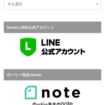
freedu LINE公式アカウント
のーりー先生のnote