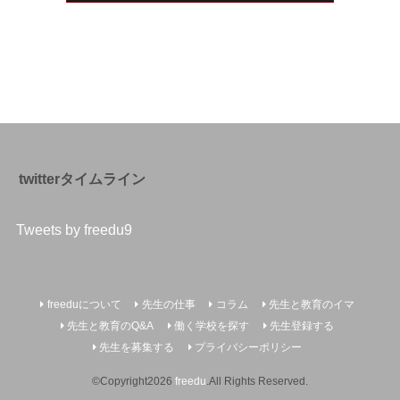
twitterタイムライン
Tweets by freedu9
freeduについて
先生の仕事
コラム
先生と教育のイマ
先生と教育のQ&A
働く学校を探す
先生登録する
先生を募集する
プライバシーポリシー
©Copyright2026
freedu
.All Rights Reserved.