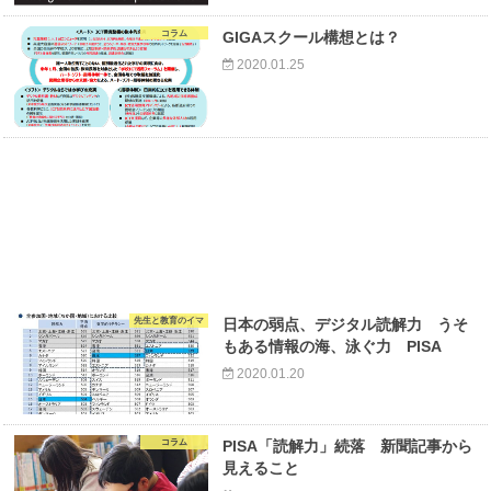
コラム
GIGAスクール構想とは？
2020.01.25
先生と教育のイマ
日本の弱点、デジタル読解力 うそ
もある情報の海、泳ぐ力 PISA
2020.01.20
コラム
PISA「読解力」続落 新聞記事から
見えること