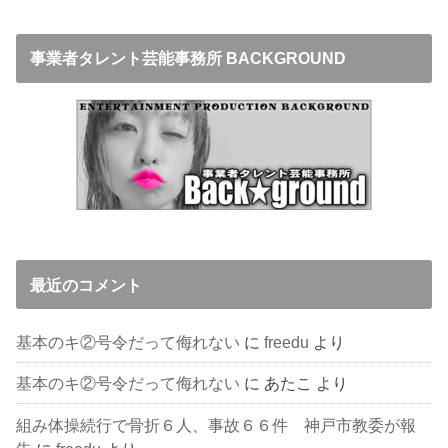
事業者タレント芸能事務所 BACKGROUND
最近のコメント
基本のキ②号令だって侮れない
に
freedu
より
基本のキ②号令だって侮れない
に
あたこ
より
組み体操続行で骨折６人、事故６６件 神戸市教委が報