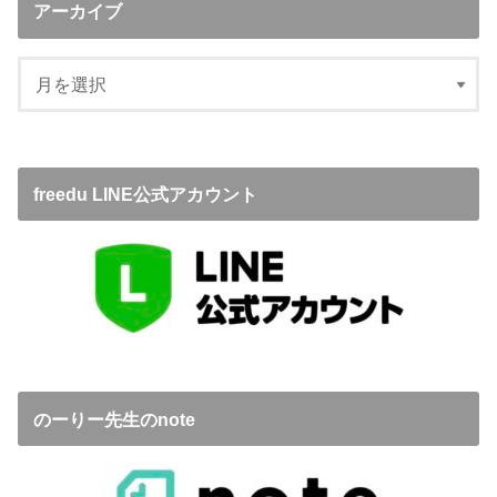
アーカイブ
freedu LINE公式アカウント
のーりー先生のnote