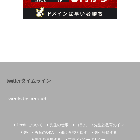
twitterタイムライン
Tweets by freedu9
freeduについて
先生の仕事
コラム
先生と教育のイマ
先生と教育のQ&A
働く学校を探す
先生登録する
先生を募集する
プライバシーポリシー