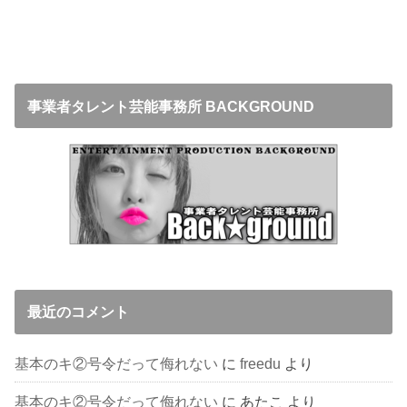
事業者タレント芸能事務所 BACKGROUND
最近のコメント
基本のキ②号令だって侮れない
に
freedu
より
基本のキ②号令だって侮れない
に
あたこ
より