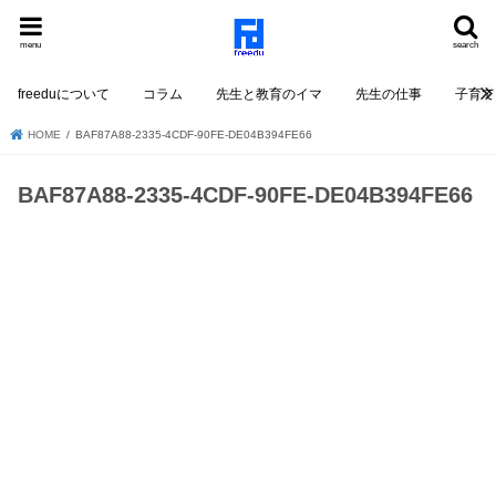
menu
search
freeduについて
コラム
先生と教育のイマ
先生の仕事
子育て
HOME
BAF87A88-2335-4CDF-90FE-DE04B394FE66
BAF87A88-2335-4CDF-90FE-DE04B394FE66