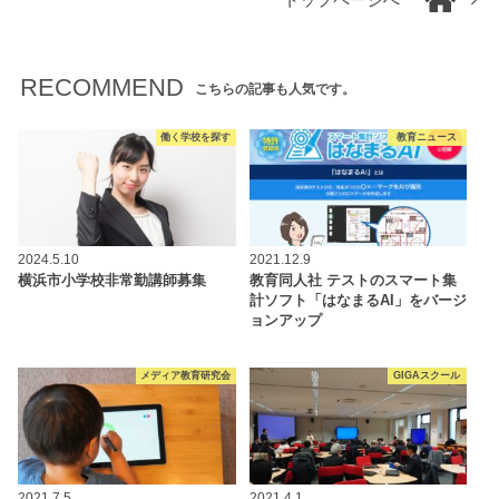
トップページへ
RECOMMEND
こちらの記事も人気です。
働く学校を探す
教育ニュース
2024.5.10
2021.12.9
横浜市小学校非常勤講師募集
教育同人社 テストのスマート集
計ソフト「はなまるAI」をバージ
ョンアップ
メディア教育研究会
GIGAスクール
2021.7.5
2021.4.1