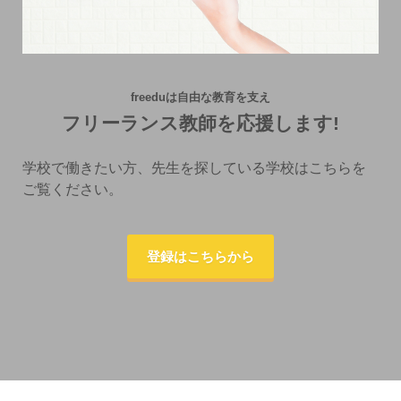
freeduは自由な教育を支え
フリーランス教師を応援します!
学校で働きたい方、先生を探している学校はこちらを
ご覧ください。
登録はこちらから