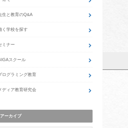
先生と教育のQ&A
働く学校を探す
セミナー
GIGAスクール
プログラミング教育
メディア教育研究会
アーカイブ