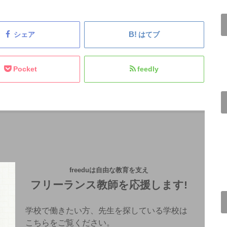
シェア
はてブ
Pocket
feedly
freeduは自由な教育を支え
フリーランス教師を応援します!
学校で働きたい方、先生を探している学校は
こちらをご覧ください。