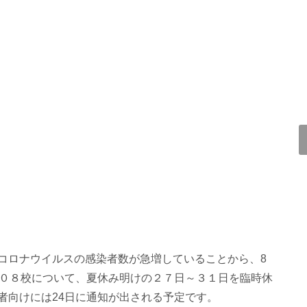
コロナウイルスの感染者数が急増していることから、8
５０８校について、夏休み明けの２７日～３１日を臨時休
者向けには24日に通知が出される予定です。