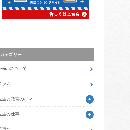
カテゴリー
freeduについて
コラム
先生と教育のイマ
先生の仕事
子育て