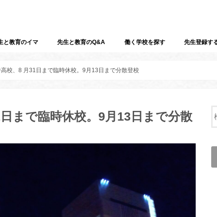
生と教育のイマ
先生と教育のQ&A
働く学校を探す
先生登録す
高校、8 月31日まで臨時休校。9月13日まで分散登校
1日まで臨時休校。9月13日まで分散