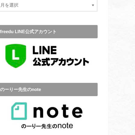
freedu LINE公式アカウント
のーりー先生のnote