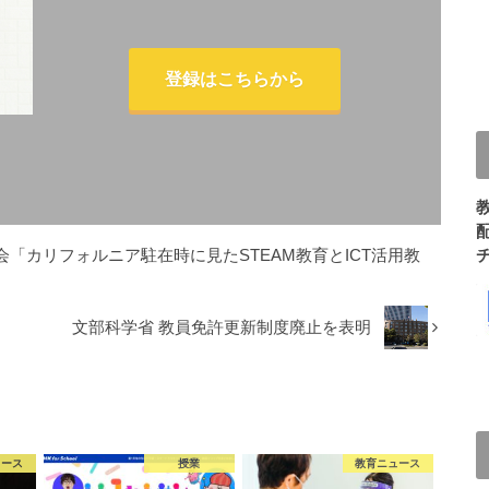
登録はこちらから
究会「カリフォルニア駐在時に見たSTEAM教育とICT活用教
文部科学省 教員免許更新制度廃止を表明
ュース
授業
教育ニュース