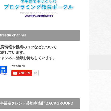
freedu channel
教育情報や授業のコツなどについて
配信しています。
チャンネル登録お待ちしています。
事業者タレント芸能事務所 BACKGROUND