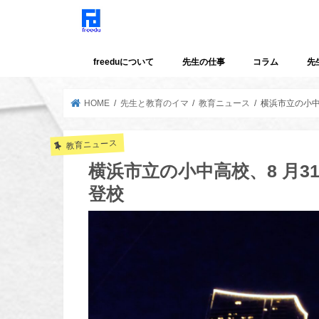
freeduについて
先生の仕事
コラム
先
HOME
先生と教育のイマ
教育ニュース
横浜市立の小中
教育ニュース
横浜市立の小中高校、8 月3
登校