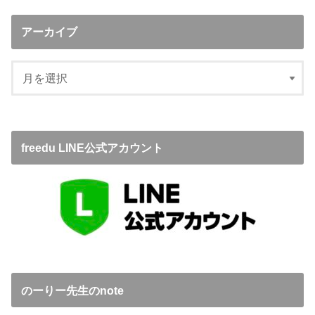
アーカイブ
freedu LINE公式アカウント
のーりー先生のnote