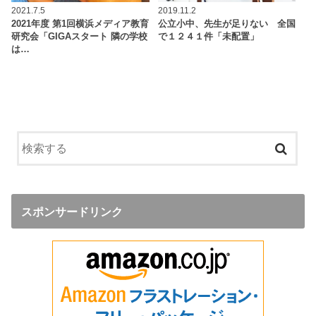
2021.7.5
2019.11.2
2021年度 第1回横浜メディア教育
公立小中、先生が足りない 全国
研究会「GIGAスタート 隣の学校
で１２４１件「未配置」
は…
スポンサードリンク