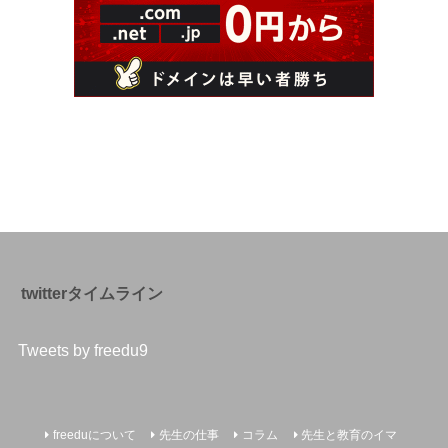
twitterタイムライン
Tweets by freedu9
freeduについて
先生の仕事
コラム
先生と教育のイマ