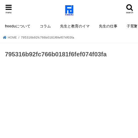
menu
search
freeduについて
コラム
先生と教育のイマ
先生の仕事
子育て
HOME
795316b92fc766b0181f6fef074f03fa
795316b92fc766b0181f6fef074f03fa