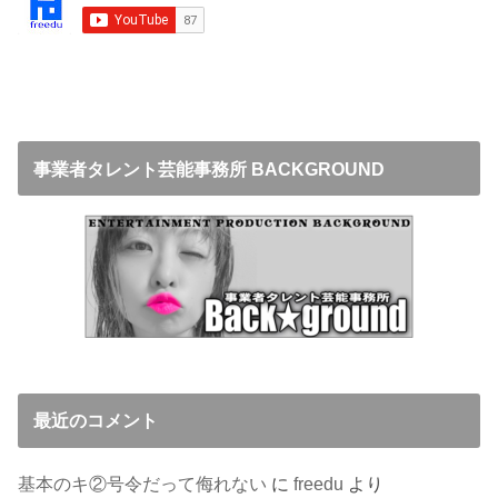
事業者タレント芸能事務所 BACKGROUND
最近のコメント
基本のキ②号令だって侮れない
に
freedu
より