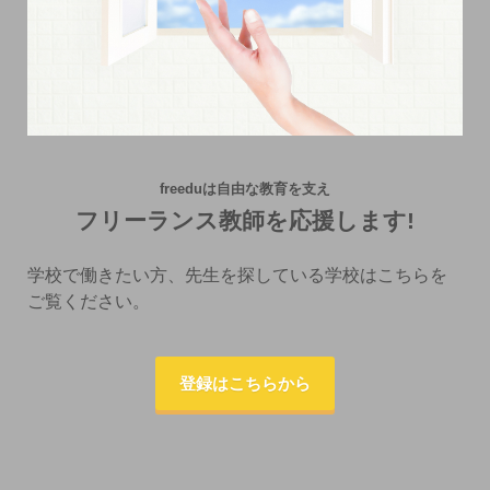
freeduは自由な教育を支え
フリーランス教師を応援します!
学校で働きたい方、先生を探している学校はこちらを
ご覧ください。
登録はこちらから