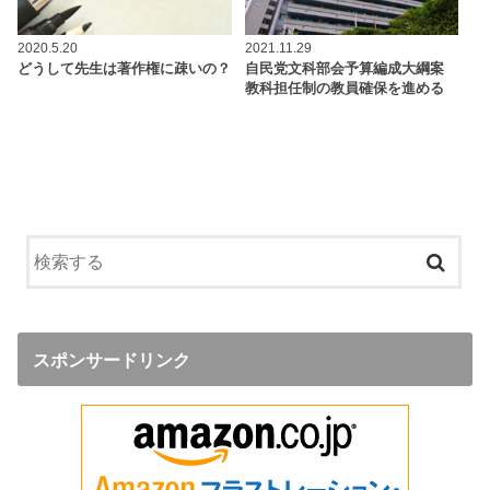
2020.5.20
2021.11.29
どうして先生は著作権に疎いの？
自民党文科部会予算編成大綱案
教科担任制の教員確保を進める
スポンサードリンク