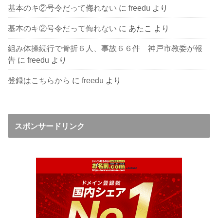
基本のキ②号令だって侮れない
に
freedu
より
基本のキ②号令だって侮れない
に
あたこ
より
組み体操続行で骨折６人、事故６６件 神戸市教委が報
告
に
freedu
より
登録はこちらから
に
freedu
より
スポンサードリンク