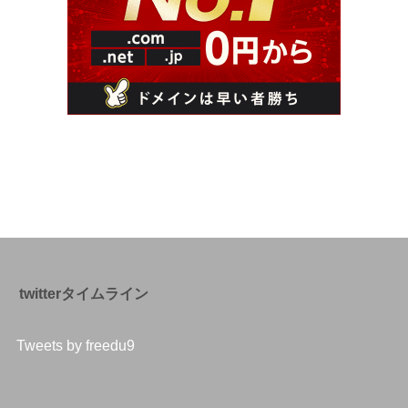
twitterタイムライン
Tweets by freedu9