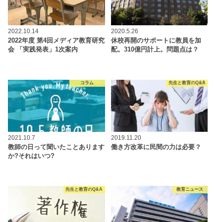
2022.10.14
2020.5.26
2022年度 第4回メディア教育研究
休校再開のサポートに教員を加
会 「実践発表」1次案内
配。310億円計上。問題点は？
コラム
先生と教育のQ&A
2021.10.7
2019.11.20
教師の日って聞いたことあります
働き方改革に民間の力は必要？
か?それはいつ?
先生と教育のQ&A
教育ニュース