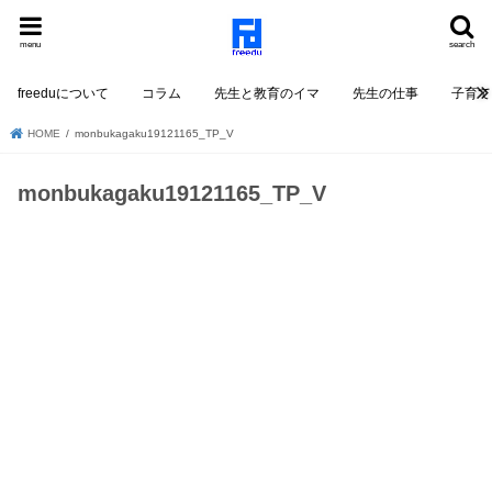
menu
search
freeduについて
コラム
先生と教育のイマ
先生の仕事
子育て
HOME
monbukagaku19121165_TP_V
monbukagaku19121165_TP_V