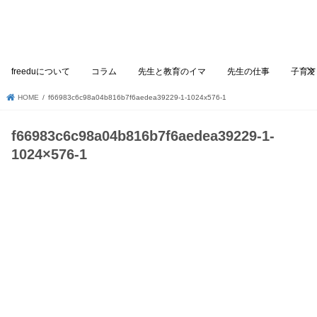
freeduについて
コラム
先生と教育のイマ
先生の仕事
子育て
HOME
f66983c6c98a04b816b7f6aedea39229-1-1024x576-1
f66983c6c98a04b816b7f6aedea39229-1-
1024×576-1