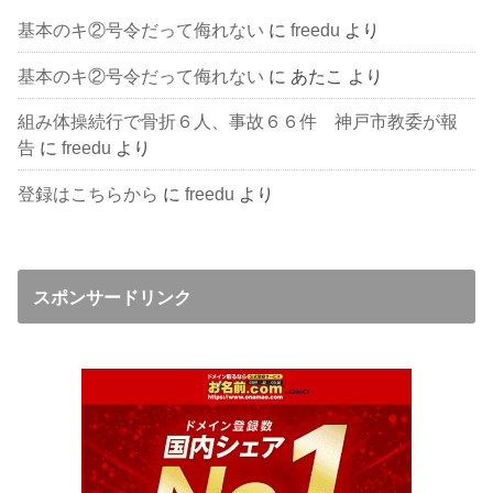
基本のキ②号令だって侮れない
に
freedu
より
基本のキ②号令だって侮れない
に
あたこ
より
組み体操続行で骨折６人、事故６６件 神戸市教委が報
告
に
freedu
より
登録はこちらから
に
freedu
より
スポンサードリンク