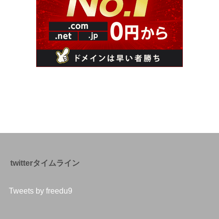
twitterタイムライン
Tweets by freedu9