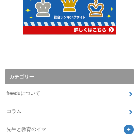
カテゴリー
freeduについて
コラム
先生と教育のイマ