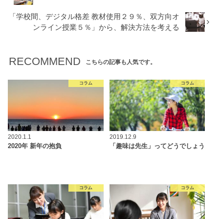
「学校間、デジタル格差 教材使用２９％、双方向オ
ンライン授業５％」から、解決方法を考える
RECOMMEND
こちらの記事も人気です。
コラム
コラム
2020.1.1
2019.12.9
2020年 新年の抱負
「趣味は先生」ってどうでしょう
コラム
コラム