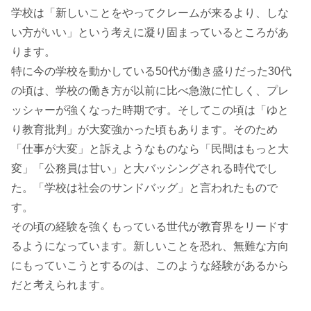
学校は「新しいことをやってクレームが来るより、しな
い方がいい」という考えに凝り固まっているところがあ
ります。
特に今の学校を動かしている50代が働き盛りだった30代
の頃は、学校の働き方が以前に比べ急激に忙しく、プレ
ッシャーが強くなった時期です。そしてこの頃は「ゆと
り教育批判」が大変強かった頃もあります。そのため
「仕事が大変」と訴えようなものなら「民間はもっと大
変」「公務員は甘い」と大バッシングされる時代でし
た。「学校は社会のサンドバッグ」と言われたもので
す。
その頃の経験を強くもっている世代が教育界をリードす
るようになっています。新しいことを恐れ、無難な方向
にもっていこうとするのは、このような経験があるから
だと考えられます。