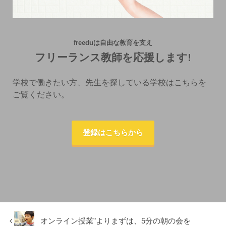
freeduは自由な教育を支え
フリーランス教師を応援します!
学校で働きたい方、先生を探している学校はこちらを
ご覧ください。
登録はこちらから
オンライン授業”よりまずは、5分の朝の会を