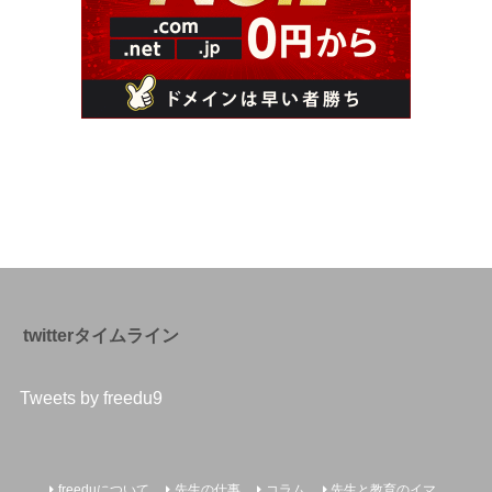
twitterタイムライン
Tweets by freedu9
freeduについて
先生の仕事
コラム
先生と教育のイマ