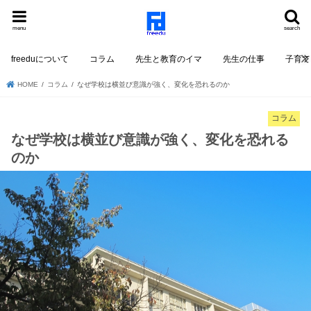
menu
search
freeduについて
コラム
先生と教育のイマ
先生の仕事
子育て
HOME
コラム
なぜ学校は横並び意識が強く、変化を恐れるのか
コラム
なぜ学校は横並び意識が強く、変化を恐れる
のか