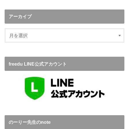
アーカイブ
freedu LINE公式アカウント
のーりー先生のnote