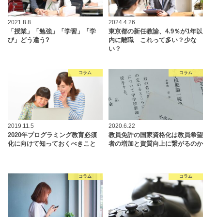
2021.8.8
2024.4.26
「授業」「勉強」「学習」「学
東京都の新任教諭、4.9％が1年以
び」どう違う?
内に離職 これって多い？少な
い？
コラム
コラム
2019.11.5
2020.6.22
2020年プログラミング教育必須
教員免許の国家資格化は教員希望
化に向けて知っておくべきこと
者の増加と資質向上に繋がるのか
コラム
コラム