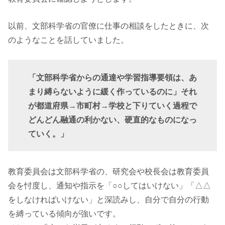
以前、文部科学省の官僚に仕事の相談をしたときに、次
のようなことを話していました。
「文部科学省からの通達や学習指導要領は、あ
まり縛らないように緩く作っているのに」それ
が都道府県→市町村→学校と下りていく過程で
どんどん融通の利かない、硬直的なものになっ
ていく。」
教育委員会は文部科学省の、研究会や校長会は教育委員
会を忖度し、通知や指示を「○○してはいけない」「△△
をしなければいけない」と深読みし、自分で自分の行動
を縛っている傾向が強いです。