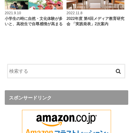
2021.9.10
2022.11.8
小学生の時に自然・文化体験が多
2022年度 第4回メディア教育研究
いと、高校生で自尊感情が高まる
会 「実践発表」2次案内
スポンサードリンク