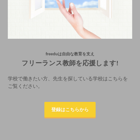
freeduは自由な教育を支え
フリーランス教師を応援します!
学校で働きたい方、先生を探している学校はこちらを
ご覧ください。
登録はこちらから