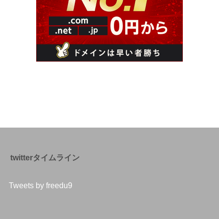
twitterタイムライン
Tweets by freedu9