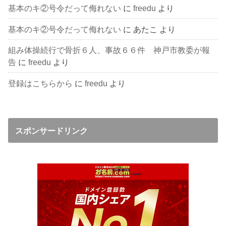
基本のキ②号令だって侮れない
に
freedu
より
基本のキ②号令だって侮れない
に
あたこ
より
組み体操続行で骨折６人、事故６６件 神戸市教委が報
告
に
freedu
より
登録はこちらから
に
freedu
より
スポンサードリンク