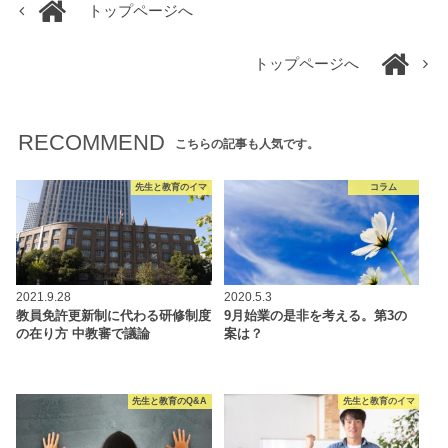
トップページへ
トップページへ
RECOMMEND
こちらの記事も人気です。
先生と教育のイマ
コラム
2021.9.28
2020.5.3
教員免許更新制に代わる研修制度
9月始業の是非を考える。第3の
の在り方 中教審で議論
案は？
先生と教育のQ&A
先生と教育のイマ