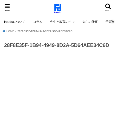
menu
search
freeduについて
コラム
先生と教育のイマ
先生の仕事
子育て
HOME
28F8E35F-1B94-4949-8D2A-5D64AEE34C6D
28F8E35F-1B94-4949-8D2A-5D64AEE34C6D