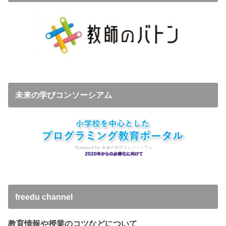
未来の学びコンソーシアム
freedu channel
教育情報や授業のコツなどについて