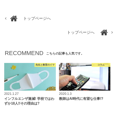
トップページへ
トップページへ
RECOMMEND
こちらの記事も人気です。
先生と教育のイマ
コラム
2021.1.27
2020.1.3
インフルエンザ激減! 学校ではわ
教師はAI時代に有望な仕事!?
ずか18人!!その理由は?