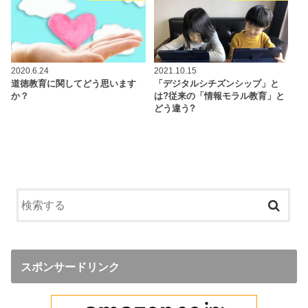
2020.6.24
2021.10.15
道徳教育に関してどう思います
「デジタルシチズンシップ」と
か？
は?従来の「情報モラル教育」と
どう違う?
スポンサードリンク