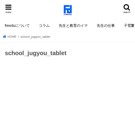
menu
search
freeduについて
コラム
先生と教育のイマ
先生の仕事
子育て
HOME
school_jugyou_tablet
school_jugyou_tablet