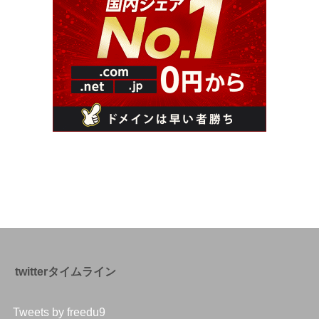
twitterタイムライン
Tweets by freedu9