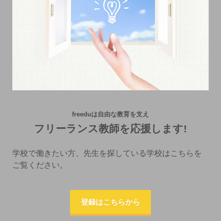
freeduは自由な教育を支え
フリーランス教師を応援します!
学校で働きたい方、先生を探している学校はこちらを
ご覧ください。
登録はこちらから