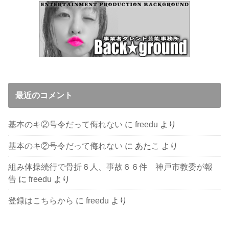
最近のコメント
基本のキ②号令だって侮れない
に
freedu
より
基本のキ②号令だって侮れない
に
あたこ
より
組み体操続行で骨折６人、事故６６件 神戸市教委が報
告
に
freedu
より
登録はこちらから
に
freedu
より