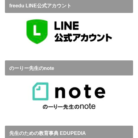
freedu LINE公式アカウント
のーりー先生のnote
先生のための教育事典 EDUPEDIA