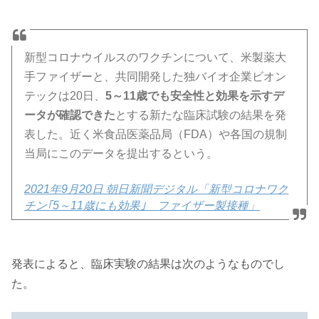
新型コロナウイルスのワクチンについて、米製薬大
手ファイザーと、共同開発した独バイオ企業ビオン
テックは20日、
5～11歳でも安全性と効果を示すデ
ータが確認できた
とする新たな臨床試験の結果を発
表した。近く米食品医薬品局（FDA）や各国の規制
当局にこのデータを提出するという。
2021年9月20日 朝日新聞デジタル「新型コロナワク
チン｢5～11歳にも効果｣ ファイザー製接種」
発表によると、臨床実験の結果は次のようなものでし
た。