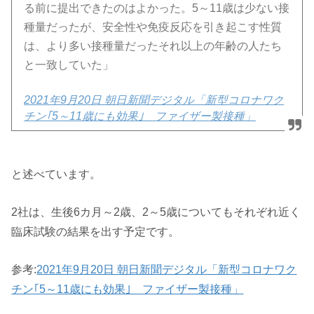
る前に提出できたのはよかった。5～11歳は少ない接
種量だったが、安全性や免疫反応を引き起こす性質
は、より多い接種量だったそれ以上の年齢の人たち
と一致していた」
2021年9月20日 朝日新聞デジタル「新型コロナワク
チン｢5～11歳にも効果｣ ファイザー製接種」
と述べています。
2社は、生後6カ月～2歳、2～5歳についてもそれぞれ近く
臨床試験の結果を出す予定です。
参考:
2021年9月20日 朝日新聞デジタル「新型コロナワク
チン｢5～11歳にも効果｣ ファイザー製接種」