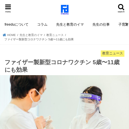
menu
search
freeduについて
コラム
先生と教育のイマ
先生の仕事
子育て
HOME
先生と教育のイマ
教育ニュース
ファイザー製新型コロナワクチン 5歳〜11歳にも効果
教育ニュース
ファイザー製新型コロナワクチン 5歳〜11歳
にも効果