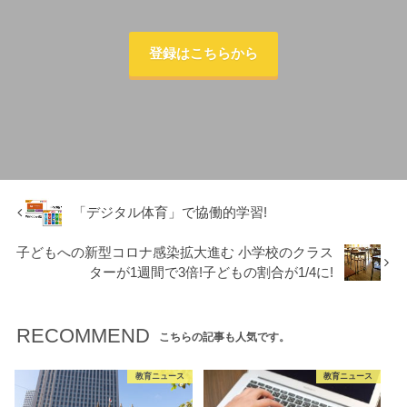
登録はこちらから
「デジタル体育」で協働的学習!
子どもへの新型コロナ感染拡大進む 小学校のクラス
ターが1週間で3倍!子どもの割合が1/4に!
RECOMMEND
こちらの記事も人気です。
教育ニュース
教育ニュース