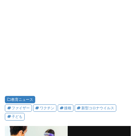
教育ニュース
ファイザー
ワクチン
接種
新型コロナウイルス
子ども