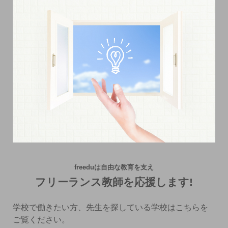
freeduは自由な教育を支え
フリーランス教師を応援します!
学校で働きたい方、先生を探している学校はこちらを
ご覧ください。