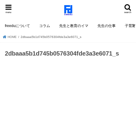
menu
search
freeduについて
コラム
先生と教育のイマ
先生の仕事
子育て
HOME
2dbaaa5b1d745b0576304fde3a3e6071_s
2dbaaa5b1d745b0576304fde3a3e6071_s