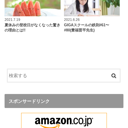
2021.7.19
2021.6.26
夏休みの登校日がなくなった驚き
GIGAスクールの鉄則#61〜
の理由とは!!
#80(豊福晋平先生)
スポンサードリンク