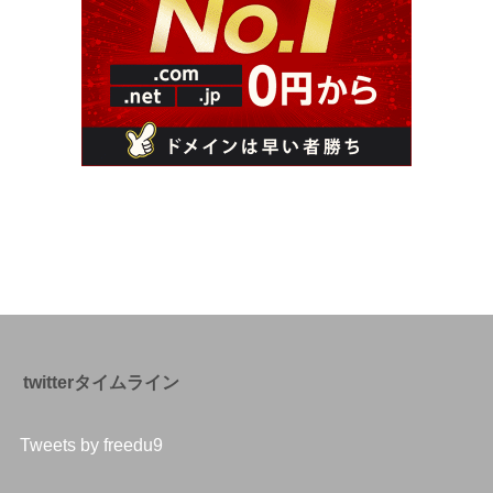
twitterタイムライン
Tweets by freedu9