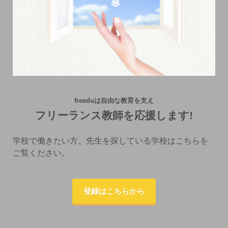
freeduは自由な教育を支え
フリーランス教師を応援します!
学校で働きたい方、先生を探している学校はこちらを
ご覧ください。
登録はこちらから