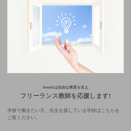
freeduは自由な教育を支え
フリーランス教師を応援します!
学校で働きたい方、先生を探している学校はこちらを
ご覧ください。