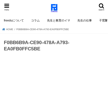
menu
search
freeduについて
コラム
先生と教育のイマ
先生の仕事
子育て
HOME
F0BB6B9A-CE90-478A-A793-EA0FB0FFC5BE
F0BB6B9A-CE90-478A-A793-
EA0FB0FFC5BE