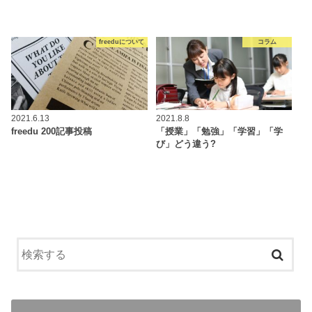
freeduについて
コラム
2021.6.13
2021.8.8
freedu 200記事投稿
「授業」「勉強」「学習」「学
び」どう違う?