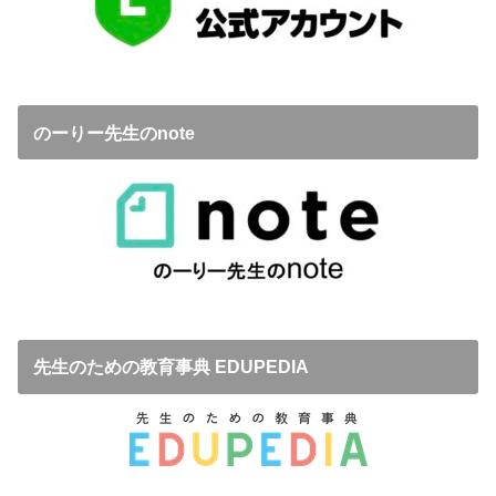
のーりー先生のnote
先生のための教育事典 EDUPEDIA