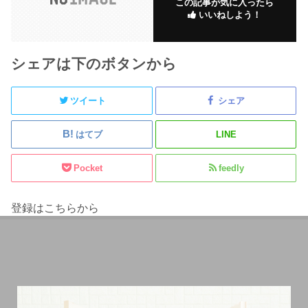
この記事が気に入ったら
いいねしよう！
シェアは下のボタンから
ツイート
シェア
はてブ
LINE
Pocket
feedly
登録はこちらから