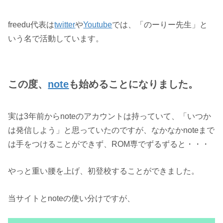
freedu代表は
twitter
や
Youtube
では、「のーりー先生」と
いう名で活動しています。
この度、
note
も始めることになりました。
実は3年前からnoteのアカウントは持っていて、「いつか
は発信しよう」と思っていたのですが、なかなかnoteまで
は手をつけることができず、ROM専でずるずると・・・
やっと重い腰を上げ、初登校することができました。
当サイトとnoteの使い分けですが、