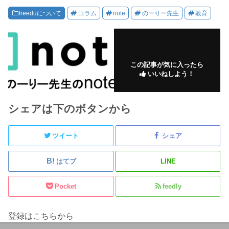
freeduについて
コラム
note
のーりー先生
教育
この記事が気に入ったら
いいねしよう！
シェアは下のボタンから
ツイート
シェア
はてブ
LINE
Pocket
feedly
登録はこちらから