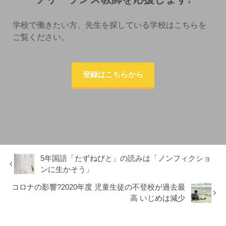
学校で働きたい方、先生を探している学校はこちらを
ご覧ください。
登録はこちらから
5年国語「たずねびと」の読みは「ノンフィクショ
ンに生かそう」
コロナの影響?2020年度 児童生徒の不登校が過去最
高 いじめは減少