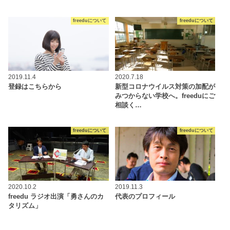
freeduについて
freeduについて
2019.11.4
2020.7.18
登録はこちらから
新型コロナウイルス対策の加配が
みつからない学校へ。freeduにご
相談く…
freeduについて
freeduについて
2020.10.2
2019.11.3
freedu ラジオ出演「勇さんのカ
代表のプロフィール
タリズム」