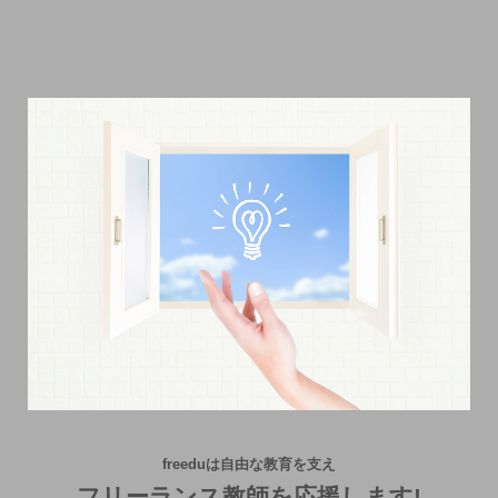
freeduは自由な教育を支え
フリーランス教師を応援します!