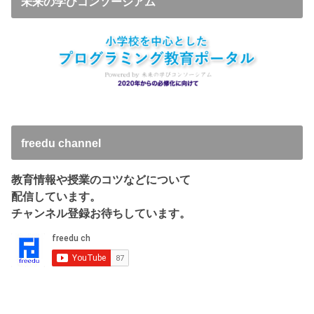
未来の学びコンソーシアム
freedu channel
教育情報や授業のコツなどについて
配信しています。
チャンネル登録お待ちしています。