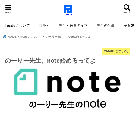
menu
search
freeduについて
コラム
先生と教育のイマ
先生の仕事
子育て
HOME
freeduについて
のーりー先生、note始めるってよ
freeduについて
のーりー先生、note始めるってよ