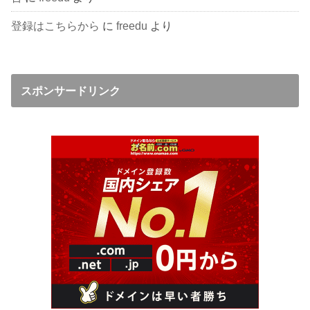
登録はこちらから
に
freedu
より
スポンサードリンク