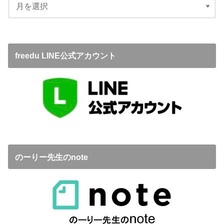
freedu LINE公式アカウント
のーりー先生のnote