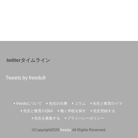
twitterタイムライン
Tweets by freedu9
freeduについて
先生の仕事
コラム
先生と教育のイマ
先生と教育のQ&A
働く学校を探す
先生登録する
先生を募集する
プライバシーポリシー
©Copyright2026
freedu
.All Rights Reserved.