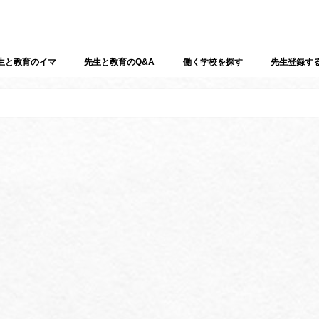
生と教育のイマ
先生と教育のQ&A
働く学校を探す
先生登録す