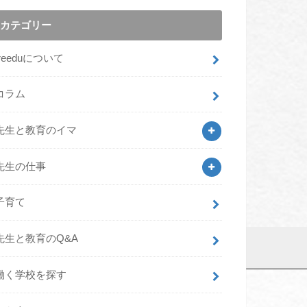
カテゴリー
freeduについて
コラム
先生と教育のイマ
先生の仕事
子育て
先生と教育のQ&A
働く学校を探す