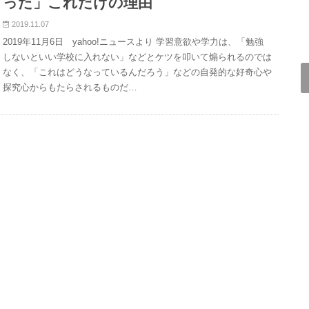
った」これだけの理由
2019.11.07
2019年11月6日 yahoo!ニュースより 学習意欲や学力は、「勉強
しないといい学校に入れない」などとケツを叩いて煽られるのでは
なく、「これはどうなっているんだろう」などの自発的な好奇心や
探究心からもたらされるものだ…