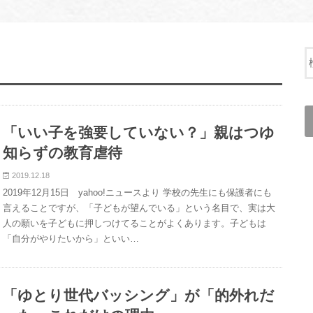
「いい子を強要していない？」親はつゆ
知らずの教育虐待
2019.12.18
2019年12月15日 yahoo!ニュースより 学校の先生にも保護者にも
言えることですが、「子どもが望んでいる」という名目で、実は大
人の願いを子どもに押しつけてることがよくあります。子どもは
「自分がやりたいから」といい…
「ゆとり世代バッシング」が「的外れだ