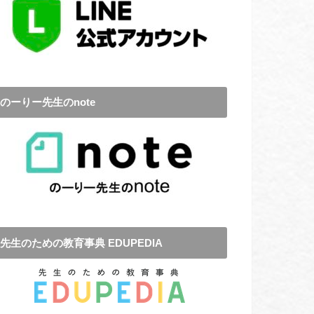
のーりー先生のnote
先生のための教育事典 EDUPEDIA