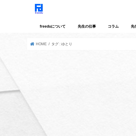
freeduについて
先生の仕事
コラム
先
HOME
タグ : ゆとり