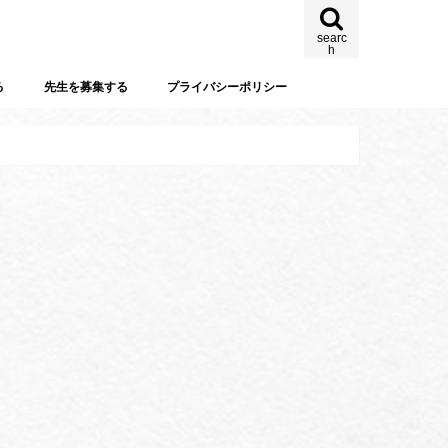
searc
h
る
先生を募集する
プライバシーポリシー