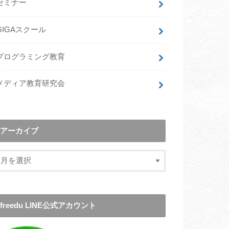
セミナー
GIGAスクール
プログラミング教育
メディア教育研究会
アーカイブ
freedu LINE公式アカウント