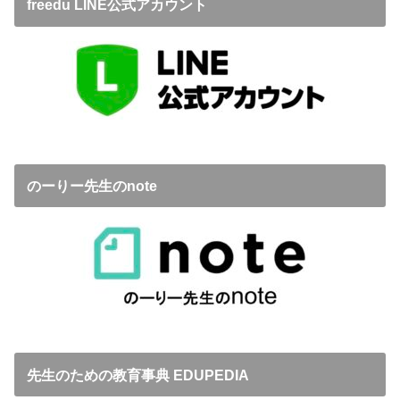
freedu LINE公式アカウント
のーりー先生のnote
先生のための教育事典 EDUPEDIA