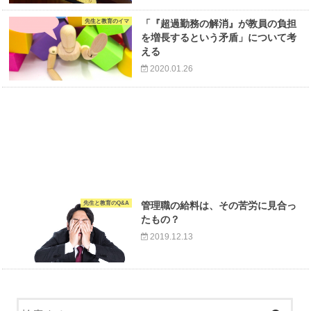
先生と教育のイマ
「『超過勤務の解消』が教員の負担
を増長するという矛盾」について考
える
2020.01.26
先生と教育のQ&A
管理職の給料は、その苦労に見合っ
たもの？
2019.12.13