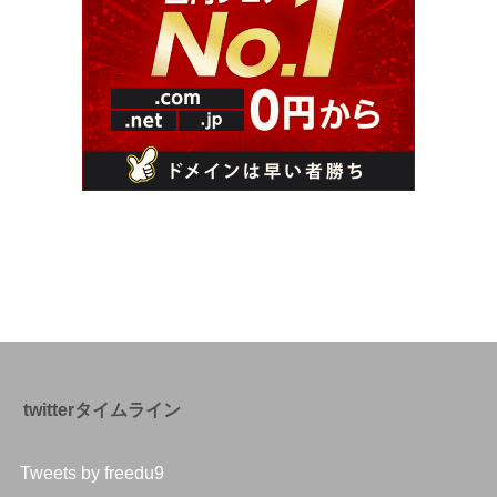
twitterタイムライン
Tweets by freedu9