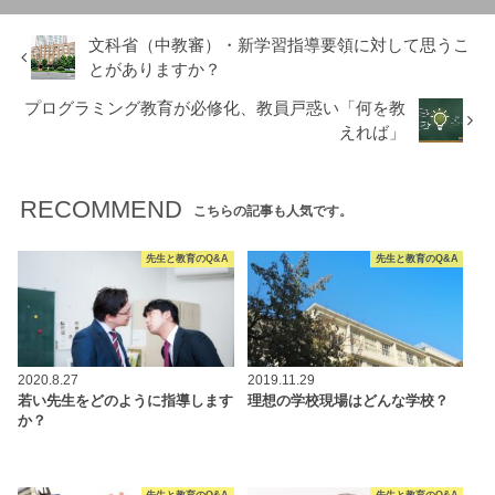
文科省（中教審）・新学習指導要領に対して思うこ
とがありますか？
プログラミング教育が必修化、教員戸惑い「何を教
えれば」
RECOMMEND
こちらの記事も人気です。
先生と教育のQ&A
先生と教育のQ&A
2020.8.27
2019.11.29
若い先生をどのように指導します
理想の学校現場はどんな学校？
か？