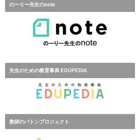
のーりー先生のnote
先生のための教育事典 EDUPEDIA
教師のバトンプロジェクト