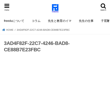
menu
search
freeduについて
コラム
先生と教育のイマ
先生の仕事
子育て
HOME
3AD4F82F-22C7-4246-BAD8-CE88B7E23FBC
3AD4F82F-22C7-4246-BAD8-
CE88B7E23FBC