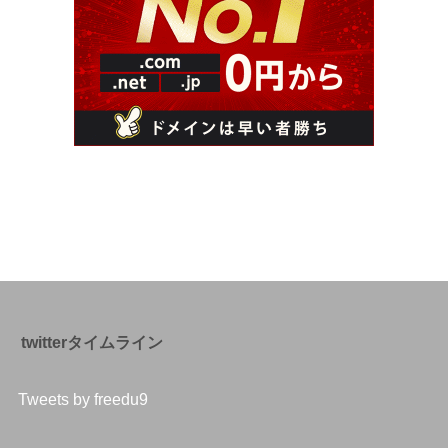
twitterタイムライン
Tweets by freedu9