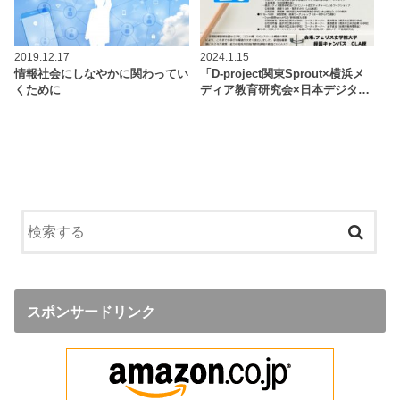
2019.12.17
2024.1.15
情報社会にしなやかに関わってい
「D-project関東Sprout×横浜メ
くために
ディア教育研究会×日本デジタ…
スポンサードリンク