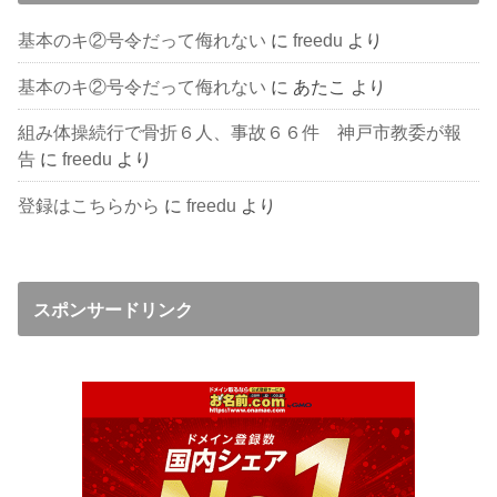
基本のキ②号令だって侮れない
に
freedu
より
基本のキ②号令だって侮れない
に
あたこ
より
組み体操続行で骨折６人、事故６６件 神戸市教委が報
告
に
freedu
より
登録はこちらから
に
freedu
より
スポンサードリンク