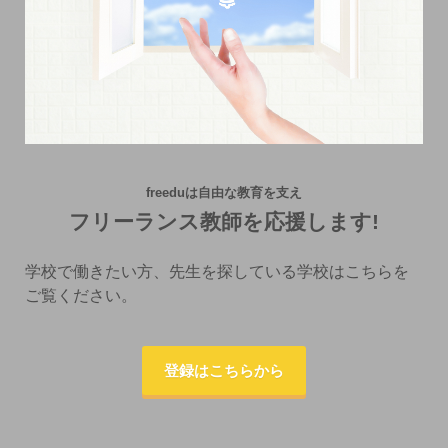
freeduは自由な教育を支え
フリーランス教師を応援します!
学校で働きたい方、先生を探している学校はこちらを
ご覧ください。
登録はこちらから