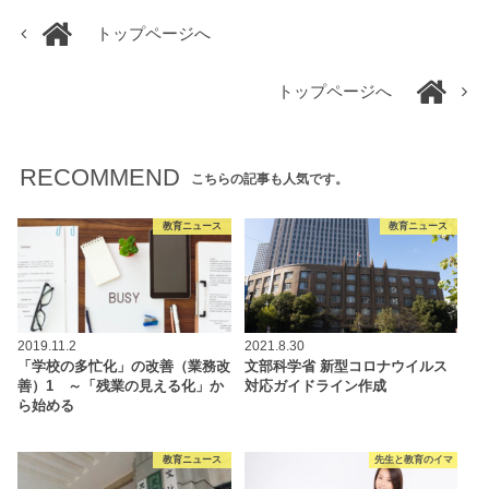
トップページへ
トップページへ
RECOMMEND
こちらの記事も人気です。
教育ニュース
教育ニュース
2019.11.2
2021.8.30
「学校の多忙化」の改善（業務改
文部科学省 新型コロナウイルス
善）1 ～「残業の見える化」か
対応ガイドライン作成
ら始める
教育ニュース
先生と教育のイマ