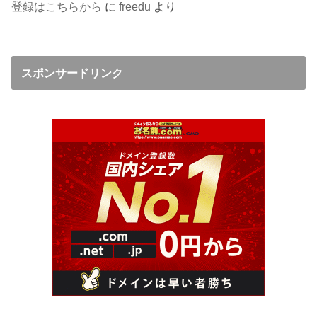
登録はこちらから
に
freedu
より
スポンサードリンク