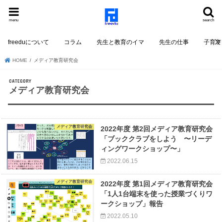
menu
search
freeduについて
コラム
先生と教育のイマ
先生の仕事
子育て
HOME
メディア教育研究会
メディア教育研究会
メディア教育研究会
2022年度 第2回メディア教育研究会
「ブッククラブをしよう 〜リーデ
ィングワークショップ〜」
2022.06.15
メディア教育研究会
2022年度 第1回メディア教育研究会
「1人1台端末を使った授業づくりワ
ークショップ」報告
2022.05.10