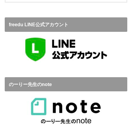
freedu LINE公式アカウント
のーりー先生のnote