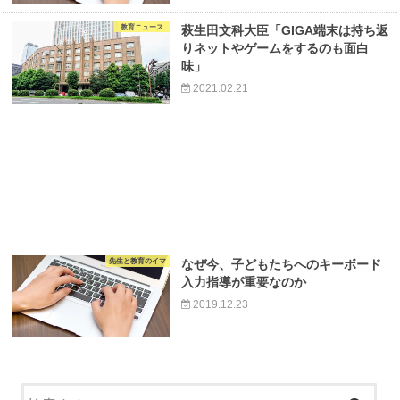
教育ニュース
萩生田文科大臣「GIGA端末は持ち返
りネットやゲームをするのも面白
味」
2021.02.21
先生と教育のイマ
なぜ今、子どもたちへのキーボード
入力指導が重要なのか
2019.12.23