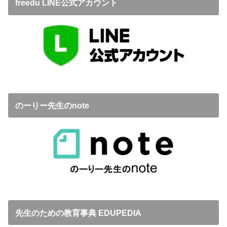
freedu LINE公式アカウント
のーりー先生のnote
先生のための教育事典 EDUPEDIA