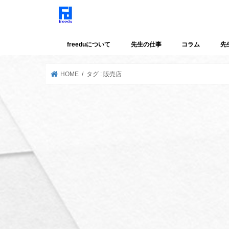
freeduについて
先生の仕事
コラム
先
HOME
タグ : 販売店