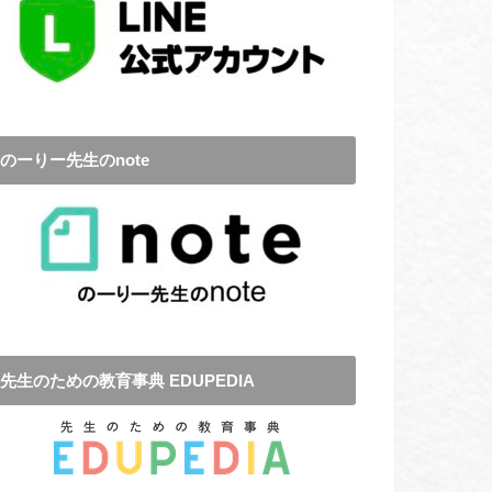
のーりー先生のnote
先生のための教育事典 EDUPEDIA