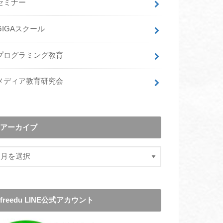
セミナー
GIGAスクール
プログラミング教育
メディア教育研究会
アーカイブ
freedu LINE公式アカウント