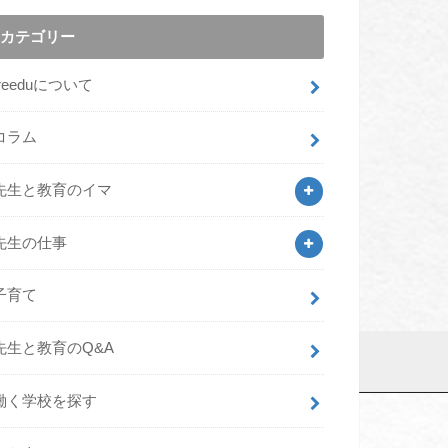
カテゴリー
freeduについて
コラム
先生と教育のイマ
先生の仕事
子育て
先生と教育のQ&A
働く学校を探す