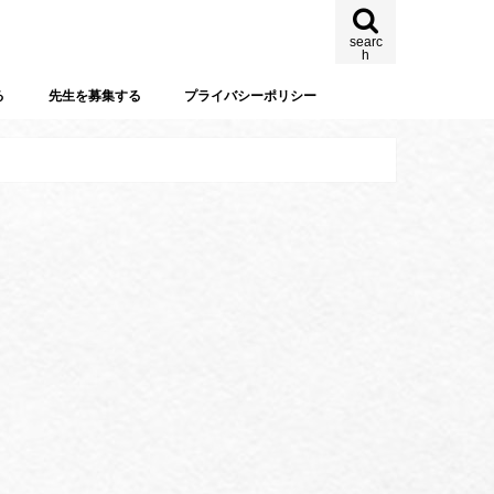
searc
h
る
先生を募集する
プライバシーポリシー