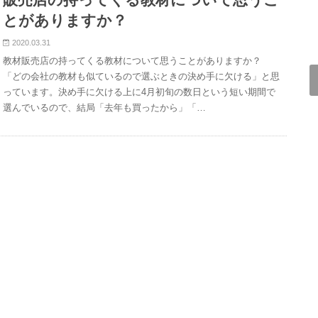
とがありますか？
2020.03.31
教材販売店の持ってくる教材について思うことがありますか？
「どの会社の教材も似ているので選ぶときの決め手に欠ける」と思
っています。決め手に欠ける上に4月初旬の数日という短い期間で
選んでいるので、結局「去年も買ったから」「…