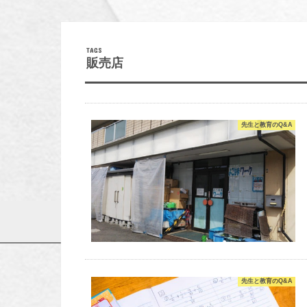
販売店
先生と教育のQ&A
先生と教育のQ&A