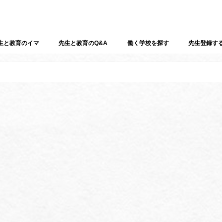
生と教育のイマ
先生と教育のQ&A
働く学校を探す
先生登録す