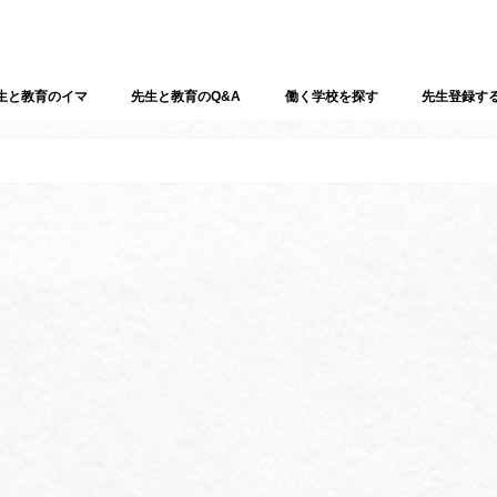
生と教育のイマ
先生と教育のQ&A
働く学校を探す
先生登録す