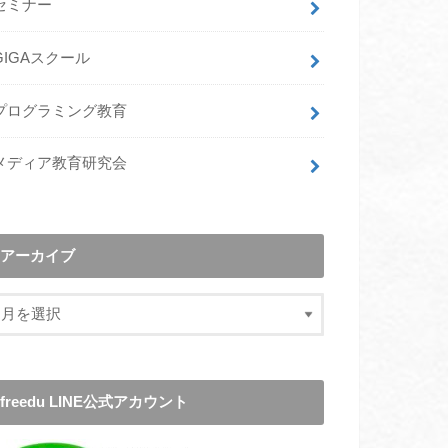
セミナー
GIGAスクール
プログラミング教育
メディア教育研究会
アーカイブ
freedu LINE公式アカウント