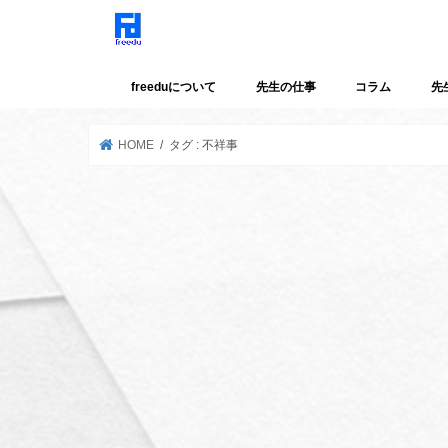
freeduについて
先生の仕事
コラム
先
HOME
タグ : 不祥事