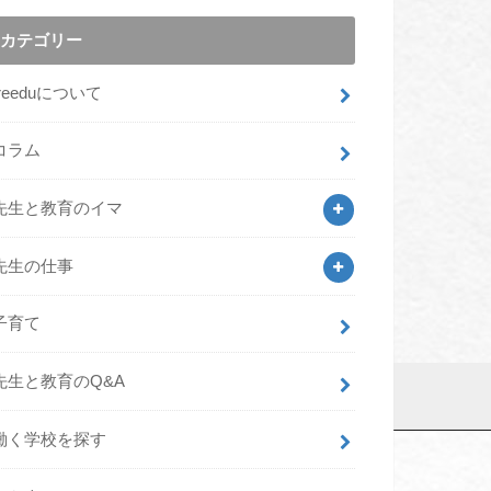
カテゴリー
freeduについて
コラム
先生と教育のイマ
先生の仕事
子育て
先生と教育のQ&A
働く学校を探す