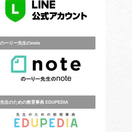
のーりー先生のnote
先生のための教育事典 EDUPEDIA