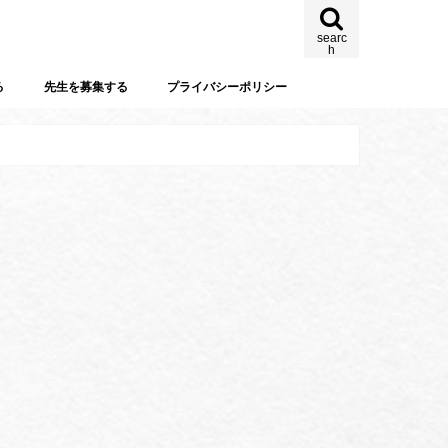
searc
h
る
先生を募集する
プライバシーポリシー