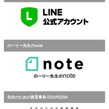
のーりー先生のnote
先生のための教育事典 EDUPEDIA