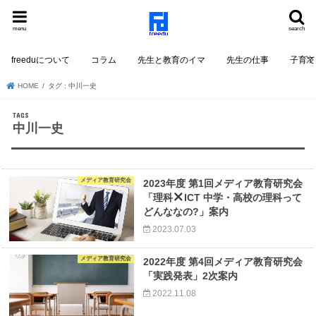
menu
search
freeduについて
コラム
先生と教育のイマ
先生の仕事
子育て
HOME
タグ : 中川一史
中川一史
メディア教育研究会
2023年度 第1回メディア教育研究会
「理科
ICT 中学・高校の理科って
どんななの?」案内
2023.07.03
メディア教育研究会
2022年度 第4回メディア教育研究会
「実践発表」2次案内
2022.11.08