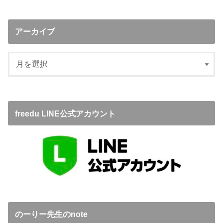
アーカイブ
freedu LINE公式アカウント
のーりー先生のnote