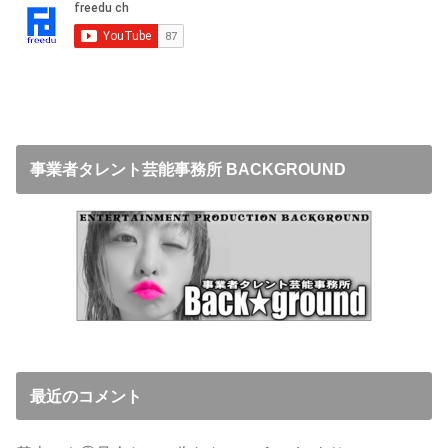
事業者タレント芸能事務所 BACKGROUND
最近のコメント