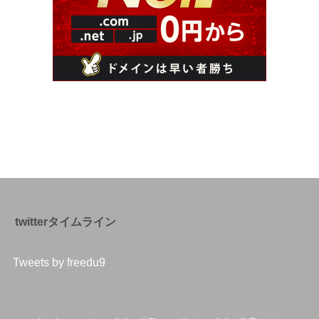
twitterタイムライン
Tweets by freedu9