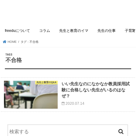
freeduについて
コラム
先生と教育のイマ
先生の仕事
子育て
HOME
タグ : 不合格
不合格
先生と教育のQ&A
いい先生なのになかなか教員採用試
験に合格しない先生がいるのはな
ぜ？
2020.07.14