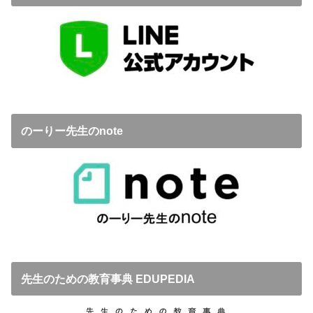
のーりー先生のnote
先生のための教育事典 EDUPEDIA